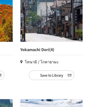
Yokamachi Dori(4)
โทนามิ / โกคายามะ
Save to Library