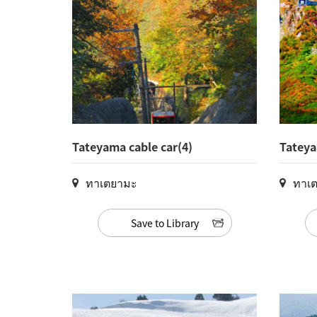
Tateyama cable car(4)
Tatey
ทาเตยามะ
ทาเ
Save to Library