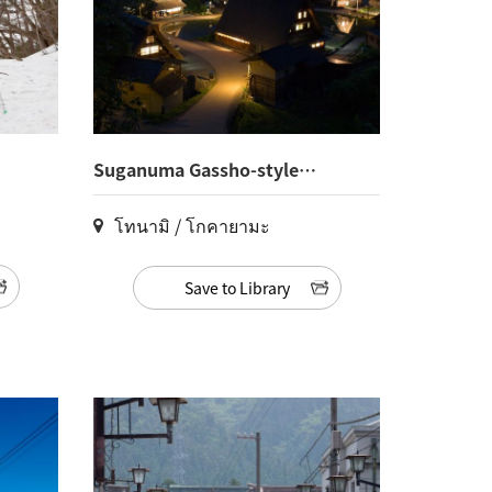
Suganuma Gassho-style
Village(23)
โทนามิ / โกคายามะ
Save to Library