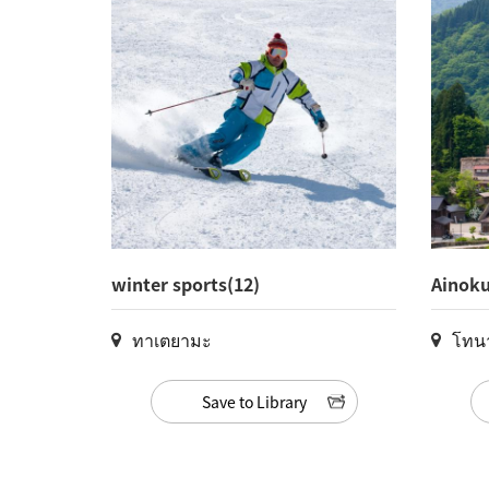
winter sports(12)
Ainoku
Village
ทาเตยามะ
โทนา
Save to Library