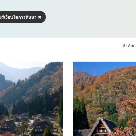
ยร์เงื่อนไขการค้นหา
ลำดับก