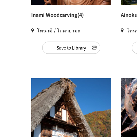
Inami Woodcarving(4)
Ainoku
Village
โทนามิ / โกคายามะ
โทนา
Save to Library