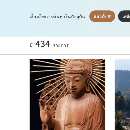
เงื่อนไขการค้นหาในปัจจุบัน
แนวตั้ง
เคลี
434
มี
รายการ