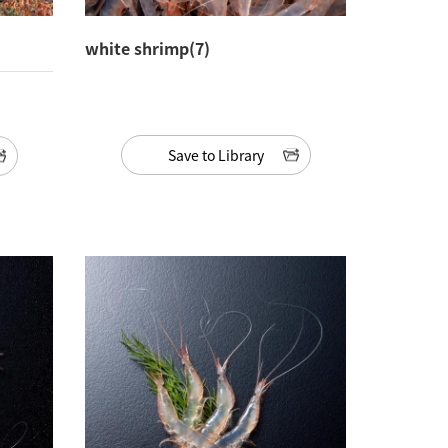
white shrimp(7)
Save to Library