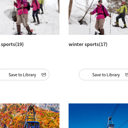
 sports(19)
winter sports(17)
Save to Library
Save to Library