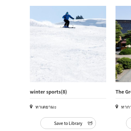
winter sports(8)
The Gr
ทาเตยามะ
ทากาโ
Save to Library