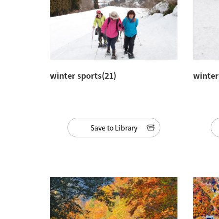
winter sports(21)
winter
Save to Library