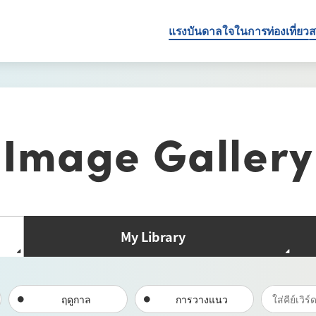
แรงบันดาลใจในการท่องเที่ยว
ส
Image Gallery
My Library
ฤดูกาล
การวางแนว