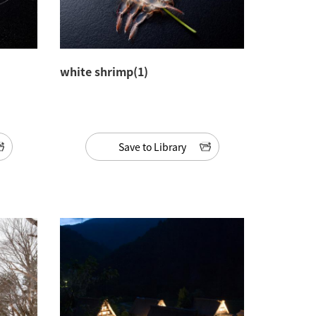
white shrimp(1)
Save to Library