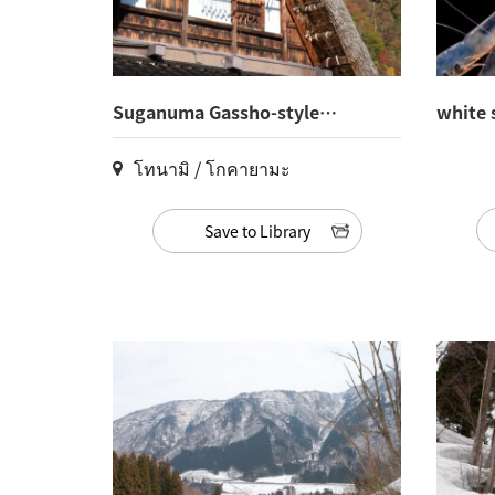
Suganuma Gassho-style
white 
Village(28)
โทนามิ / โกคายามะ
Save to Library