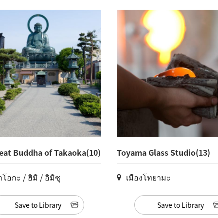
eat Buddha of Takaoka(10)
Toyama Glass Studio(13)
อกะ / ฮิมิ / อิมิซุ
เมืองโทยามะ
Save to Library
Save to Library