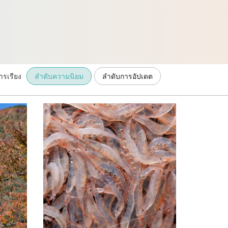
ารเรียง
ลำดับความนิยม
ลำดับการอัปเดต