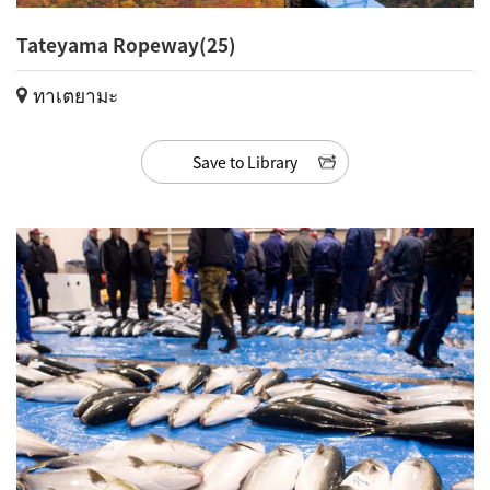
Tateyama Ropeway(25)
ทาเตยามะ
Save to Library