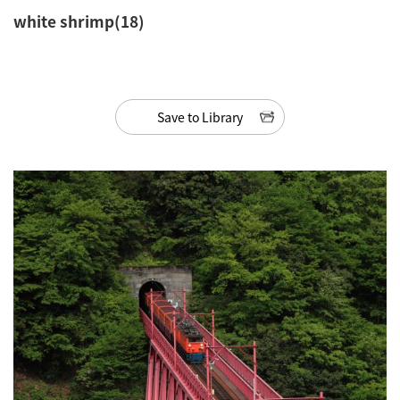
white shrimp(18)
Save to Library