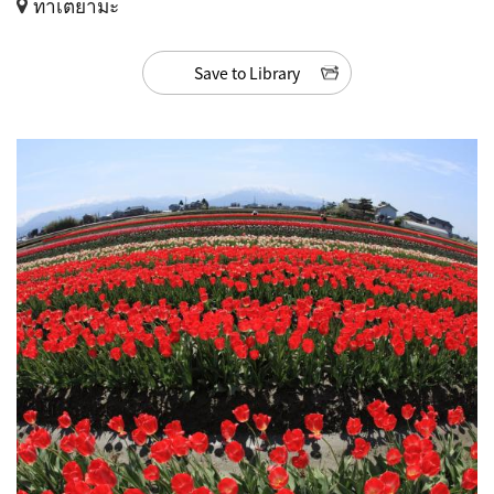
ทาเตยามะ
Save to Library