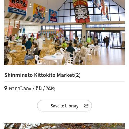
Shinminato Kittokito Market(2)
ทากาโอกะ / ฮิมิ / อิมิซุ
Save to Library