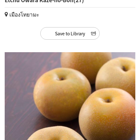
เมืองโทยามะ
Save to Library