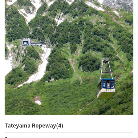
Tateyama Ropeway(4)