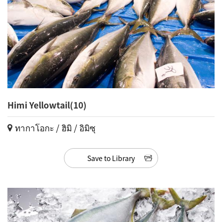
Himi Yellowtail(10)
ทากาโอกะ / ฮิมิ / อิมิซุ
Save to Library