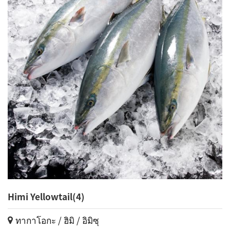
Himi Yellowtail(4)
ทากาโอกะ / ฮิมิ / อิมิซุ