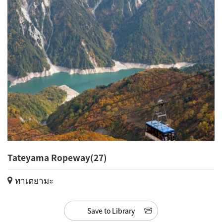
Tateyama Ropeway(27)
ทาเตยามะ
Save to Library