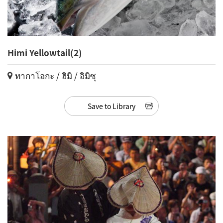
Himi Yellowtail(2)
ทากาโอกะ / ฮิมิ / อิมิซุ
Save to Library