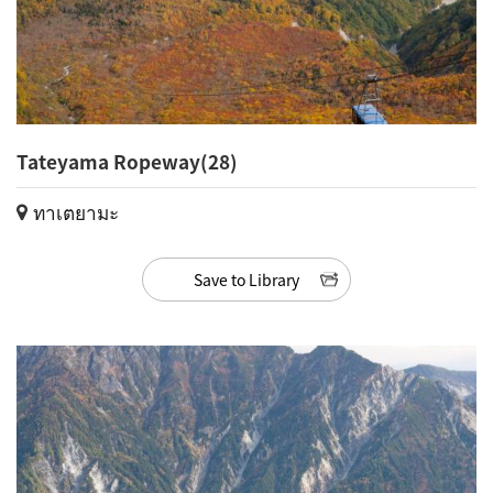
Tateyama Ropeway(28)
ทาเตยามะ
Save to Library