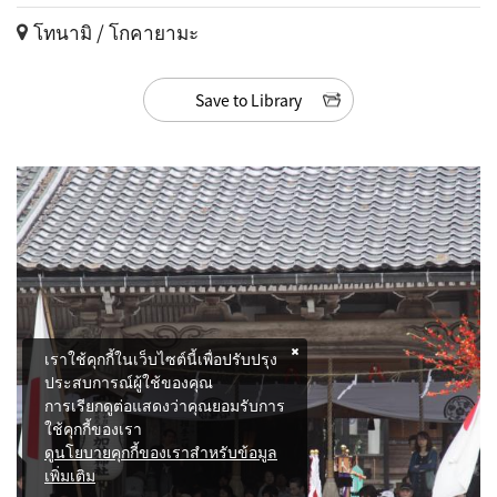
โทนามิ / โกคายามะ
Save to Library
เราใช้คุกกี้ในเว็บไซต์นี้เพื่อปรับปรุง
ประสบการณ์ผู้ใช้ของคุณ
การเรียกดูต่อแสดงว่าคุณยอมรับการ
ใช้คุกกี้ของเรา
ดูนโยบายคุกกี้ของเราสำหรับข้อมูล
เพิ่มเติม