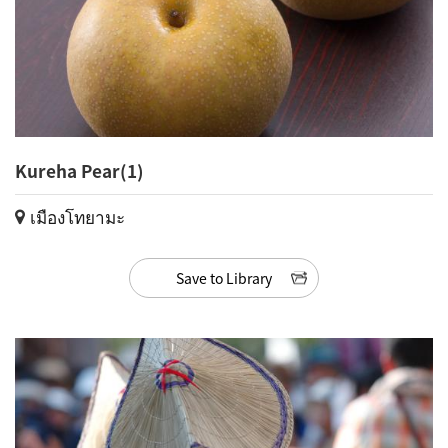
Kureha Pear(1)
เมืองโทยามะ
Save to Library