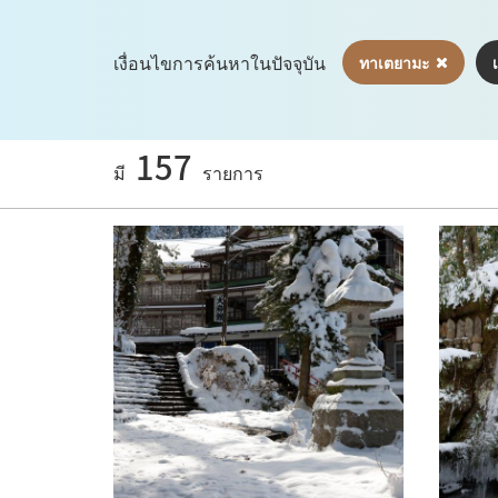
เงื่อนไขการค้นหาในปัจจุบัน
ทาเตยามะ
157
มี
รายการ