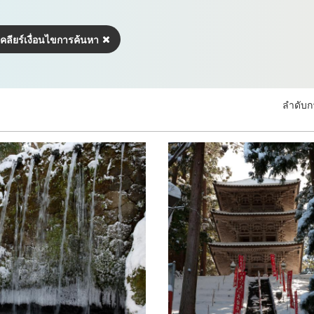
เคลียร์เงื่อนไขการค้นหา
ลำดับก