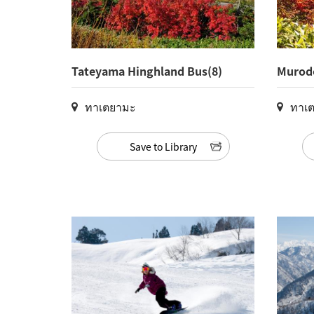
Tateyama Hinghland Bus(8)
Murodo
Route)
ทาเตยามะ
ทาเ
Save to Library