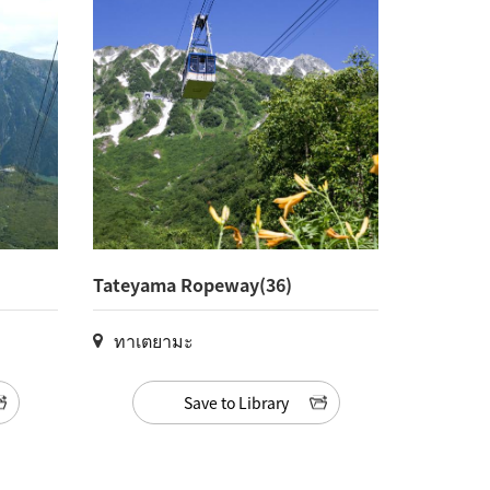
Tateyama Ropeway(36)
ทาเตยามะ
Save to Library