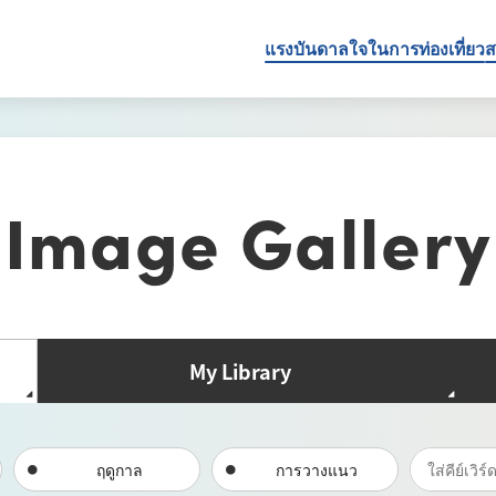
แรงบันดาลใจในการท่องเที่ยว
ส
Image Gallery
My Library
ฤดูกาล
การวางแนว