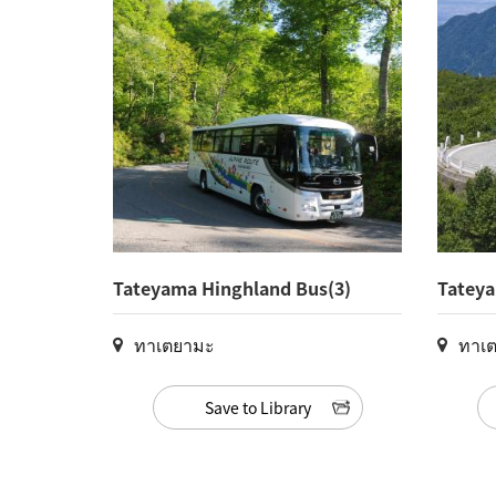
Tateyama Hinghland Bus(3)
Tateya
ทาเตยามะ
ทาเ
Save to Library