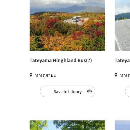
Tateyama Hinghland Bus(7)
Tateya
ทาเตยามะ
ทาเ
Save to Library