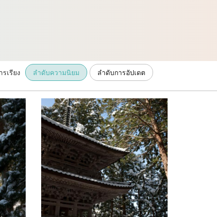
ารเรียง
ลำดับความนิยม
ลำดับการอัปเดต