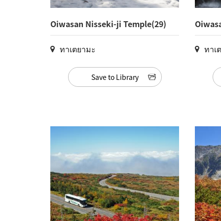
Oiwasan Nisseki-ji Temple(29)
Oiwasa
ทาเตยามะ
ทาเ
Save to Library