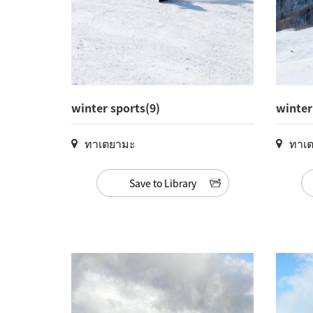
winter sports(9)
winter
ทาเตยามะ
ทาเ
Save to Library