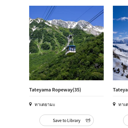
Tateyama Ropeway(35)
Tatey
ทาเตยามะ
ทาเ
Save to Library