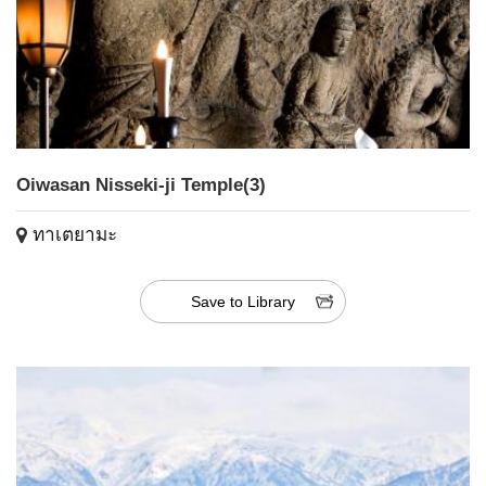
Oiwasan Nisseki-ji Temple(3)
ทาเตยามะ
Save to Library