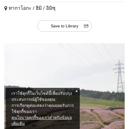
ทากาโอกะ / ฮิมิ / อิมิซุ
Save to Library
เราใช้คุกกี้ในเว็บไซต์นี้เพื่อปรับปรุง
ประสบการณ์ผู้ใช้ของคุณ
การเรียกดูต่อแสดงว่าคุณยอมรับการ
ใช้คุกกี้ของเรา
ดูนโยบายคุกกี้ของเราสำหรับข้อมูล
เพิ่มเติม