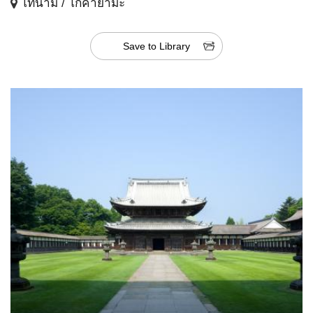
โทนามิ / โกคายามะ
Save to Library