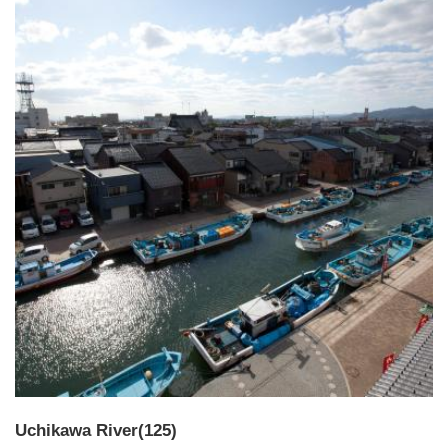
Uchikawa River(125)