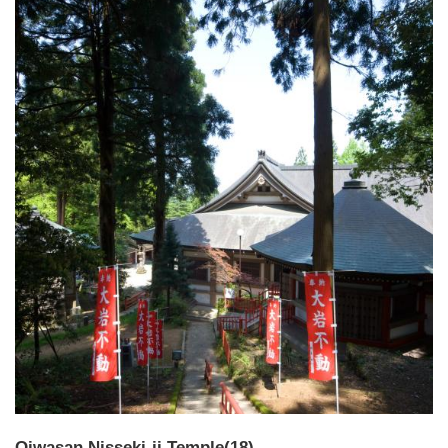
Oiwasan Nisseki-ji Temple(18)