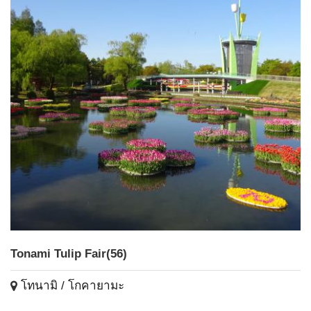
Tonami Tulip Fair(56)
โทนามิ / โกคายามะ