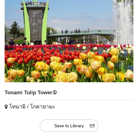
Tonami Tulip Tower①
โทนามิ / โกคายามะ
Save to Library