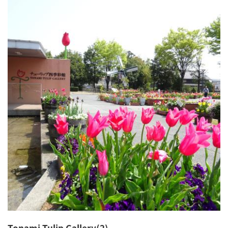
Tonami Tulip Gallery(2)