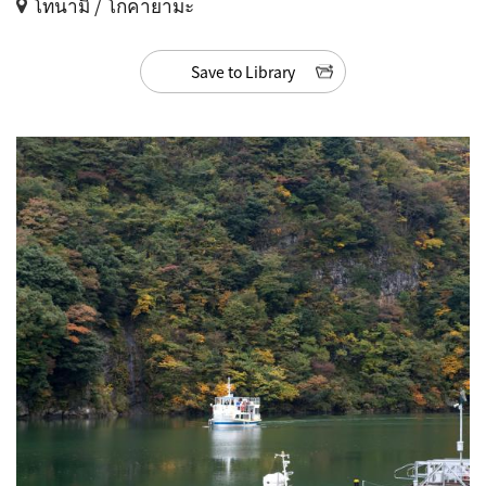
โทนามิ / โกคายามะ
Save to Library