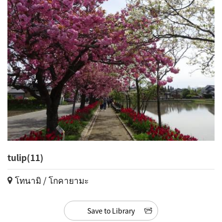
tulip(11)
โทนามิ / โกคายามะ
Save to Library