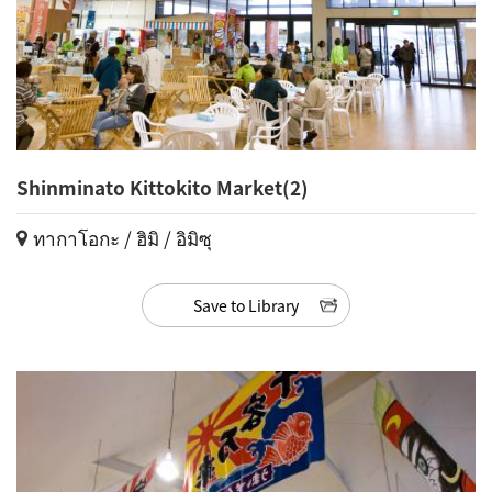
Shinminato Kittokito Market(2)
ทากาโอกะ / ฮิมิ / อิมิซุ
Save to Library