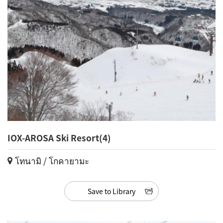
IOX-AROSA Ski Resort(4)
โทนามิ / โกคายามะ
Save to Library