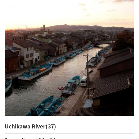
Uchikawa River(37)