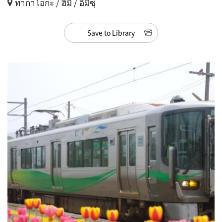
ทากาโอกะ / ฮิมิ / อิมิซุ
Save to Library