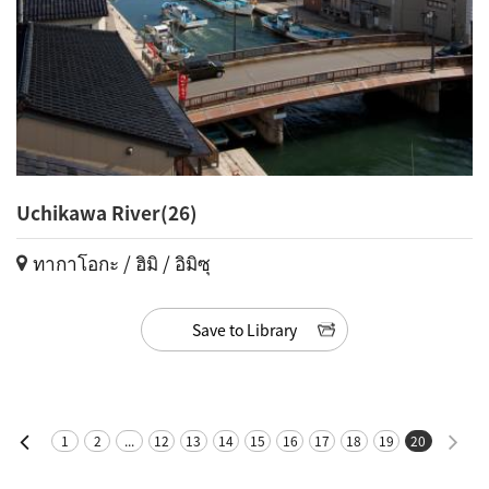
Uchikawa River(26)
ทากาโอกะ / ฮิมิ / อิมิซุ
Save to Library
1
2
...
12
13
14
15
16
17
18
19
20