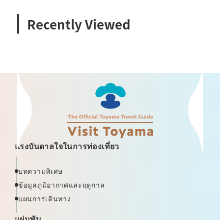
Recently Viewed
แรงบันดาลใจในการท่องเที่ยว
บทความพิเศษ
ข้อมูลภูมิอากาศและฤดูกาล
แผนการเดินทาง
แผ่นพับ