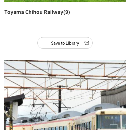
Toyama Chihou Railway(9)
Save to Library