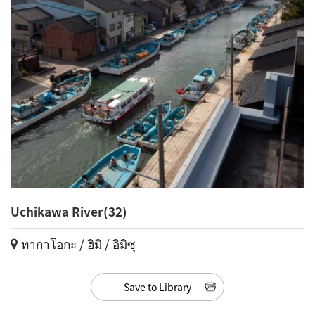
Uchikawa River(32)
ทากาโอกะ / ฮิมิ / อิมิซุ
Save to Library