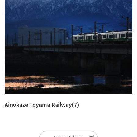
Ainokaze Toyama Railway(7)