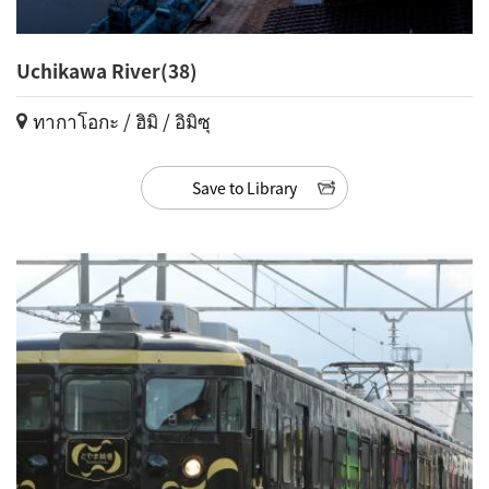
Uchikawa River(38)
ทากาโอกะ / ฮิมิ / อิมิซุ
Save to Library