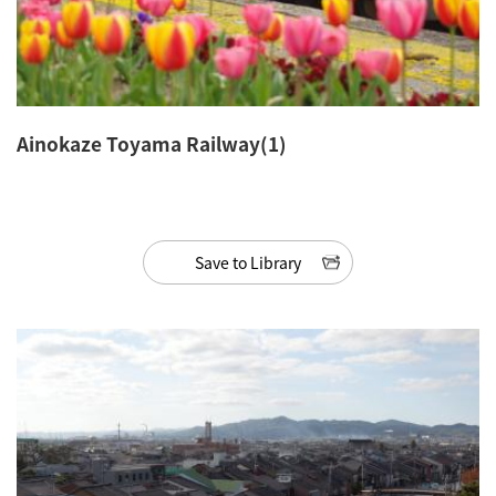
Ainokaze Toyama Railway(1)
Save to Library