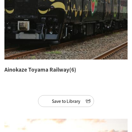
Ainokaze Toyama Railway(6)
Save to Library