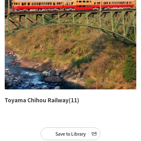
Toyama Chihou Railway(11)
Save to Library