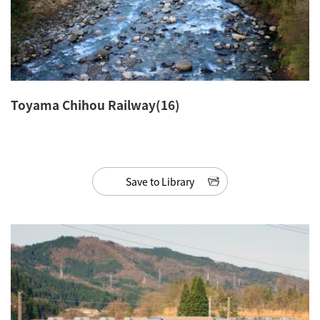
Toyama Chihou Railway(16)
Save to Library