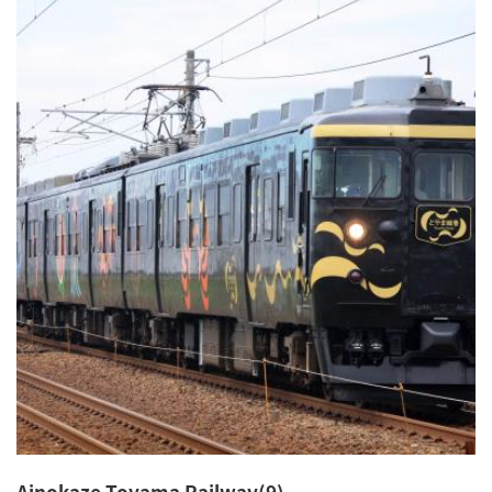
Ainokaze Toyama Railway(9)