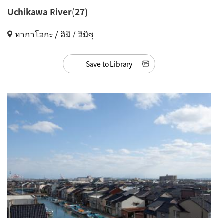
Uchikawa River(27)
ทากาโอกะ / ฮิมิ / อิมิซุ
Save to Library