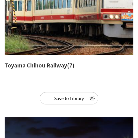
Toyama Chihou Railway(7)
Save to Library