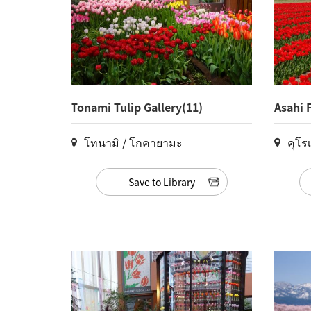
Tonami Tulip Gallery(11)
Asahi 
Quarte
โทนามิ / โกคายามะ
คุโรเ
Save to Library