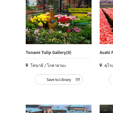
Tonami Tulip Gallery(8)
Asahi 
Quarte
โทนามิ / โกคายามะ
คุโรเ
Save to Library