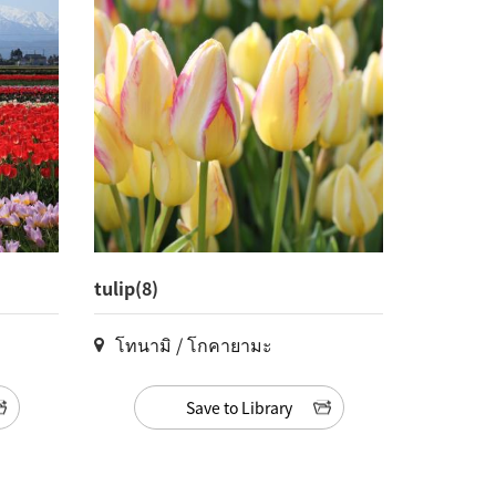
tulip(8)
โทนามิ / โกคายามะ
Save to Library