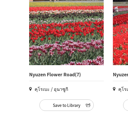
Nyuzen Flower Road(7)
Nyuzen
คุโรเบะ / อุนาซูกิ
คุโรเ
Save to Library