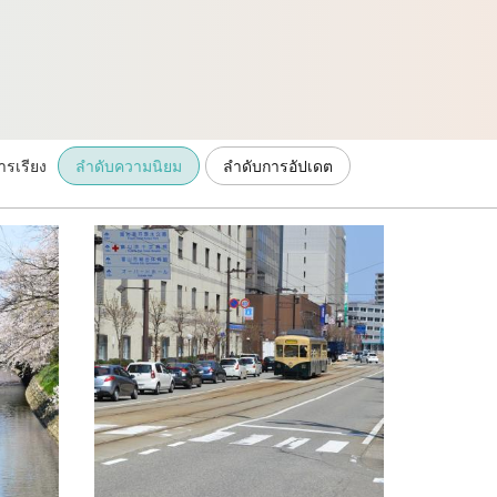
ารเรียง
ลำดับความนิยม
ลำดับการอัปเดต