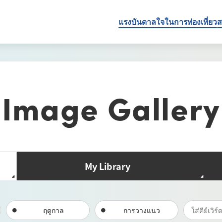
แรงบันดาลใจในการท่องเที่ยว
ส
Image Gallery
My Library
ฤดูกาล
การวางแนว