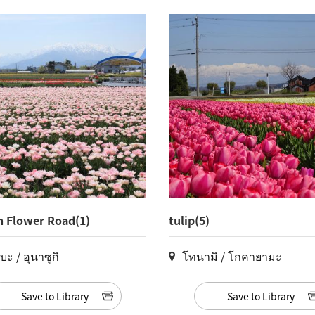
 Flower Road(1)
tulip(5)
บะ / อุนาซูกิ
โทนามิ / โกคายามะ
Save to Library
Save to Library