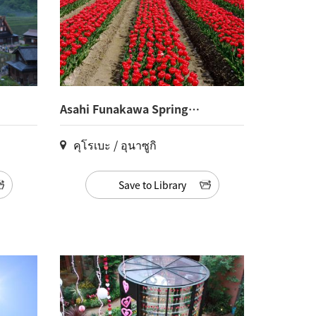
Asahi Funakawa Spring
Quartet(4)
คุโรเบะ / อุนาซูกิ
Save to Library