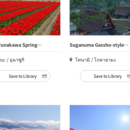
Funakawa Spring
Suganuma Gassho-style
t(5)
Village(2)
บะ / อุนาซูกิ
โทนามิ / โกคายามะ
Save to Library
Save to Library