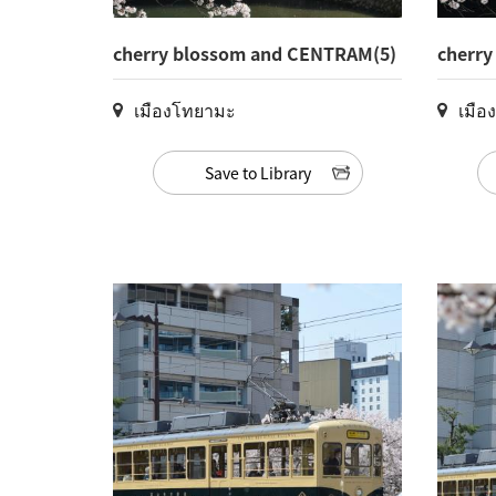
cherry blossom and CENTRAM(5)
cherry
เมืองโทยามะ
เมือ
Save to Library