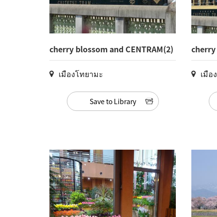
cherry blossom and CENTRAM(2)
cherry
เมืองโทยามะ
เมือ
Save to Library