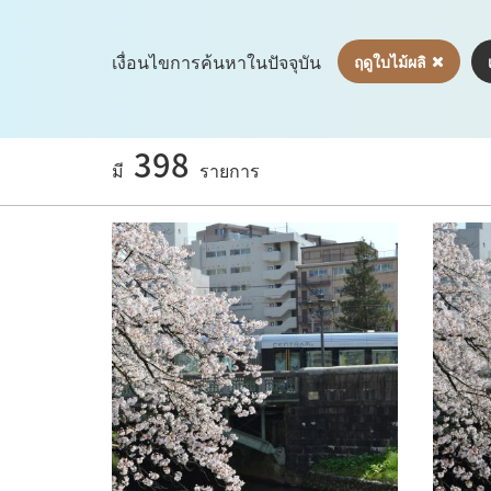
เงื่อนไขการค้นหาในปัจจุบัน
ฤดูใบไม้ผลิ
398
มี
รายการ