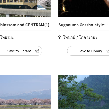
 blossom and CENTRAM(1)
Suganuma Gassho-style
Village(3)
งโทยามะ
โทนามิ / โกคายามะ
Save to Library
Save to Library