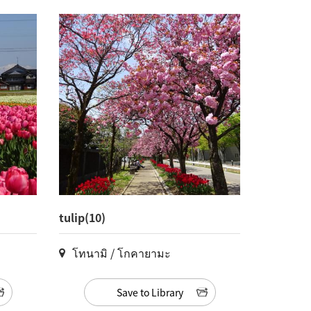
tulip(10)
โทนามิ / โกคายามะ
Save to Library