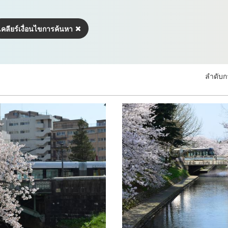
เคลียร์เงื่อนไขการค้นหา
ลำดับก