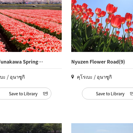
Funakawa Spring
Nyuzen Flower Road(9)
t(3)
บะ / อุนาซูกิ
คุโรเบะ / อุนาซูกิ
Save to Library
Save to Library