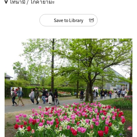
โทนามิ / โกคายามะ
Save to Library