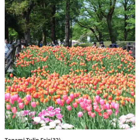
Tonami Tulip Fair(32)