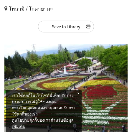
โทนามิ / โกคายามะ
Save to Library
เราใช้คุกกี้ในเว็บไซต์นี้เพื่อปรับปรุง
ประสบการณ์ผู้ใช้ของคุณ
การเรียกดูต่อแสดงว่าคุณยอมรับการ
ใช้คุกกี้ของเรา
ดูนโยบายคุกกี้ของเราสำหรับข้อมูล
เพิ่มเติม