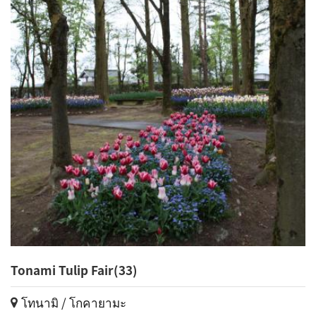
Tonami Tulip Fair(33)
โทนามิ / โกคายามะ