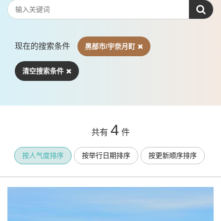
现在的搜索条件
黑部市/宇奈月町
清空搜索条件
4
共有
件
按人气度排序
按举行日期排序
按更新顺序排序