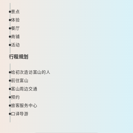
景点
体验
餐厅
商铺
活动
行程规划
给初次造访富山的人
前往富山
富山周边交通
预约
旅客服务中心
口译导游