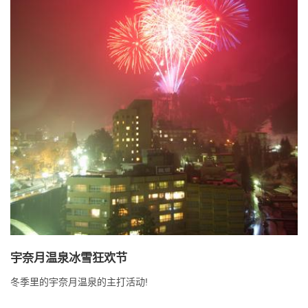
宇奈月温泉冰雪狂欢节
冬季里的宇奈月温泉的主打活动!