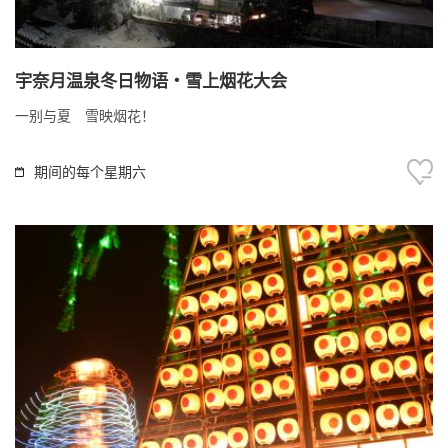
宇奈月温泉冬日物语・雪上烟花大会
一别与夏 雪映烟花！
期间的每个星期六