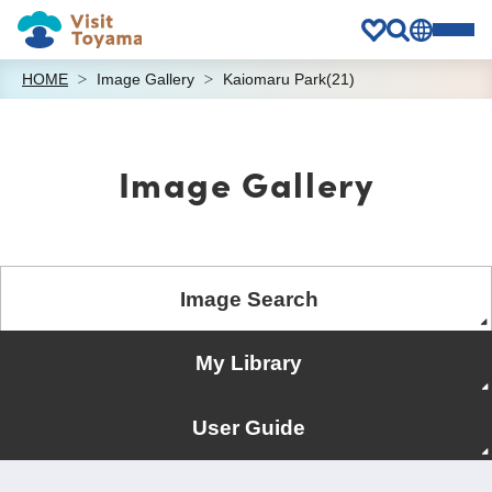
HOME
Image Gallery
Kaiomaru Park(21)
Image Gallery
Image Search
My Library
User Guide