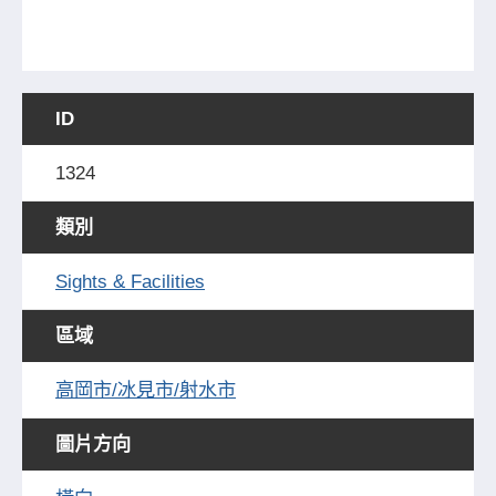
ID
1324
類別
Sights & Facilities
區域
高岡市/冰見市/射水市
圖片方向