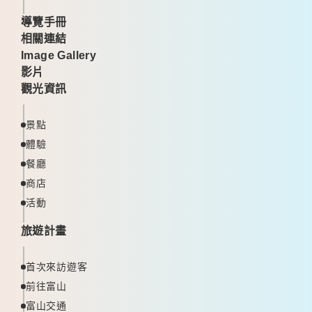
導覽手冊
相關連結
Image Gallery
影片
觀光資訊
景點
體驗
餐廳
商店
活動
旅遊計畫
首次來訪遊客
前往富山
富山交通