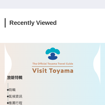
Recently Viewed
旅遊特輯
特輯
氣候資訊
推薦行程