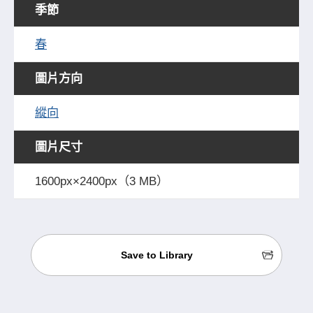
季節
春
圖片方向
縱向
圖片尺寸
1600px×2400px（3 MB）
Save to Library