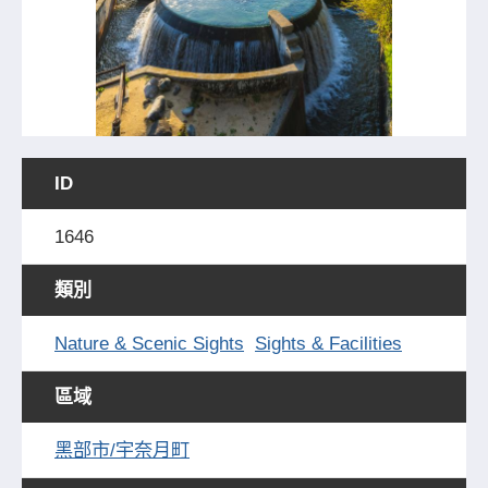
ID
1646
類別
Nature & Scenic Sights
Sights & Facilities
區域
黑部市/宇奈月町