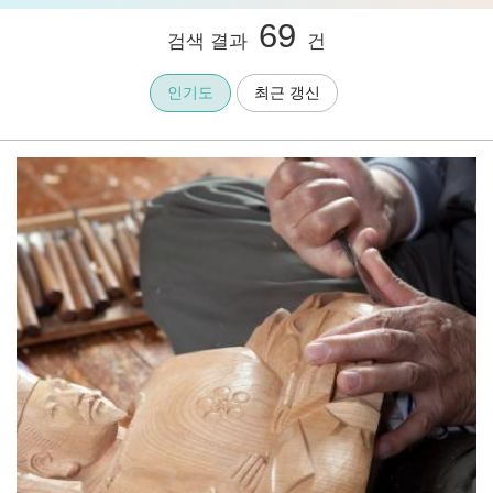
69
검색 결과
건
인기도
최근 갱신