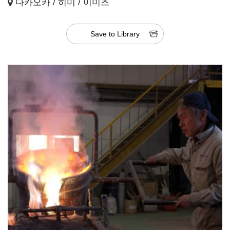
다카오카 / 히미 / 이미즈
Save to Library