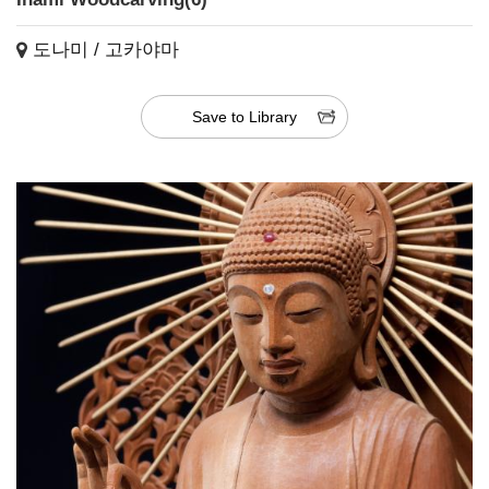
도나미 / 고카야마
Save to Library