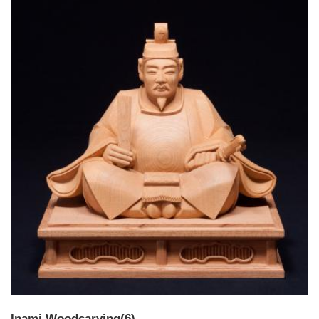
Inami Woodcarving(6)