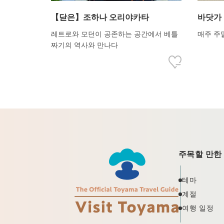
【닫은】조하나 오리야카타
바닷가
레트로와 모던이 공존하는 공간에서 베틀
매주 주
짜기의 역사와 만나다
주목할 만한
테마
계절
여행 일정