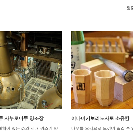
정
루 사부로마루 양조장
이나미키보리노사토 소유칸
체험이 있는 쇼와 시대 위스키 양
나무를 오감으로 느끼며 즐길 수 