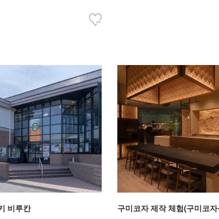
키 비루칸
구미코자 제작 체험(구미코자