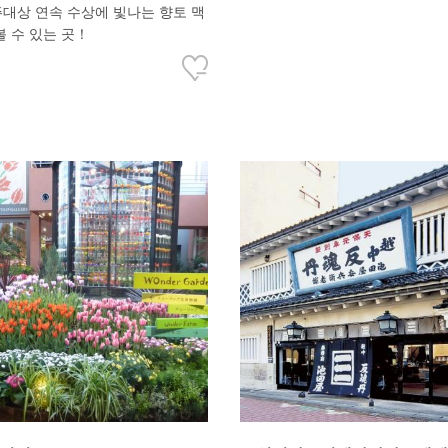
타)
대상 연속 수상에 빛나는 향토 맥
볼 수 있는 곳！