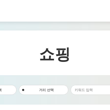
쇼핑
택
거리 선택