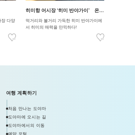
히미항 어시장 ‘히미 반야가이’ 온천
시설 ‘소유’
가장 다양
먹거리와 볼거리 가득한 히미 반야가이에
서 히미의 매력을 만끽하다!
여행 계획하기
처음 만나는 도야마
도야마에 오시는 길
도야마에서의 이동
예약 포털