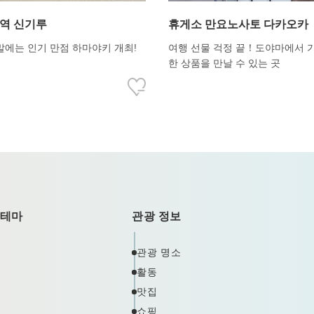
 역 신기루
휴게소 만요노사토 다카오카
말에는 인기 만점 하마야키 개최!
여행 선물 걱정 끝！도야마에서 
한 상품을 만날 수 있는 곳
 테마
관광 정보
관광 명소
활동
맛집
쇼핑