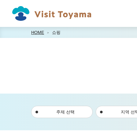
HOME
쇼핑
주제 선택
지역 선