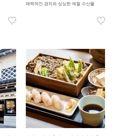
매력적인 경치와 싱싱한 제철 수산물