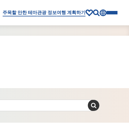
주목할 만한 테마
관광 정보
여행 계획하기