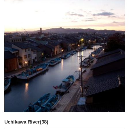
Uchikawa River(38)