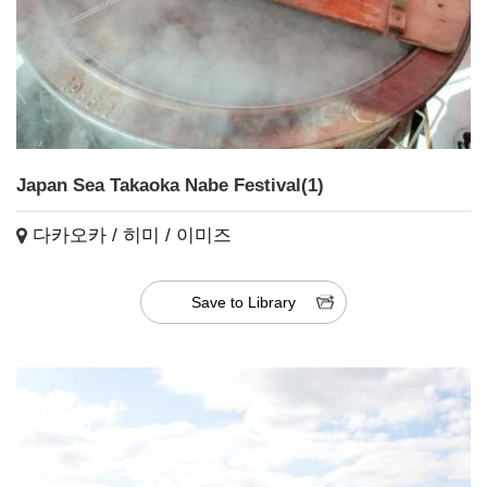
Japan Sea Takaoka Nabe Festival(1)
다카오카 / 히미 / 이미즈
Save to Library