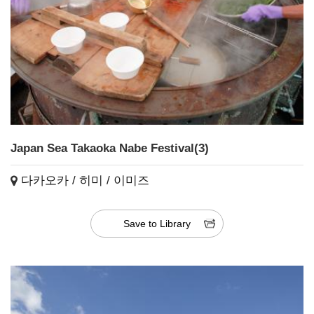
Japan Sea Takaoka Nabe Festival(3)
다카오카 / 히미 / 이미즈
Save to Library