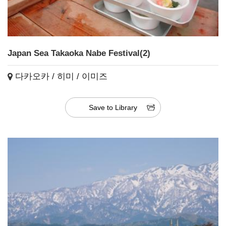
Japan Sea Takaoka Nabe Festival(2)
다카오카 / 히미 / 이미즈
Save to Library