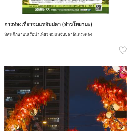
การท่องเที่ยวชมแหจับปลา (อ่าวโทยามะ)
ทัศนศึกษาบนเรือนำเที่ยว ชมแหจับปลาอันทรงพลัง