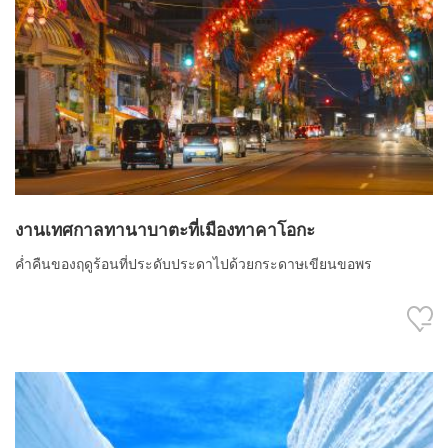
งานเทศกาลทานาบาตะที่เมืองทาคาโอกะ
ค่ำคืนของฤดูร้อนที่ประดับประดาไปด้วยกระดาษเขียนขอพร