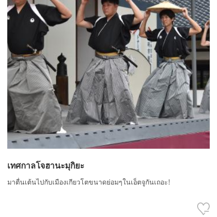
เทศกาลโจฮานะมุกิยะ
มาตื่นเต้นไปกับเมืองเกียวโตขนาดย่อมๆในเอ็ตจูกันเถอะ!