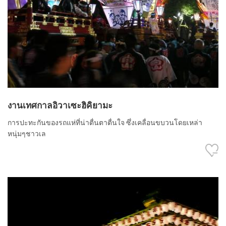
งานเทศกาลอิวาเซะฮิคิยามะ
การปะทะกันของรถแห่ที่น่าตื่นตาตื่นใจ ซึ่งเคลื่อนขบวนโดยเหล่า
หนุ่มๆชาวเล