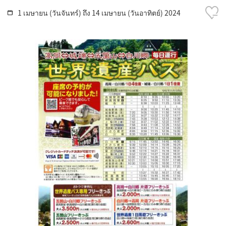
1 เมษายน (วันจันทร์) ถึง 14 เมษายน (วันอาทิตย์) 2024