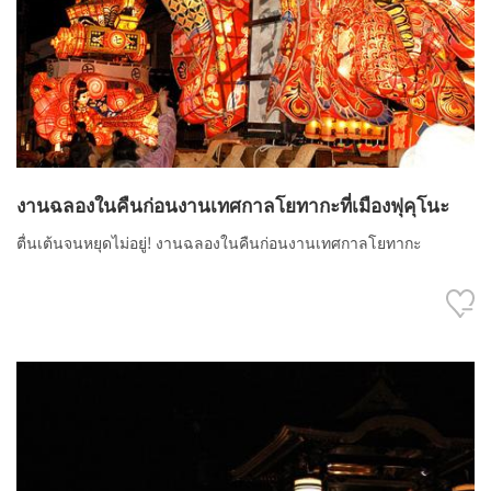
งานฉลองในคืนก่อนงานเทศกาลโยทากะที่เมืองฟุคุโนะ
ตื่นเต้นจนหยุดไม่อยู่! งานฉลองในคืนก่อนงานเทศกาลโยทากะ