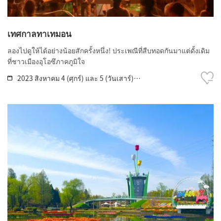
เทศกาลทาเทมอน
ลองไปดูให้ได้อย่างน้อยสักครั้งหนึ่ง! ประเพณีที่สืบทอดกันมาแต่ดั้งเดิม
ที่ชาวเมืองอุโอซึภาคภูมิใจ
2023 สิงหาคม 4 (ศุกร์) และ 5 (วันเสาร์)
การแสดงดอกไม้ไฟคือวันที่ 5 สิงหาคม (วันเสาร์)