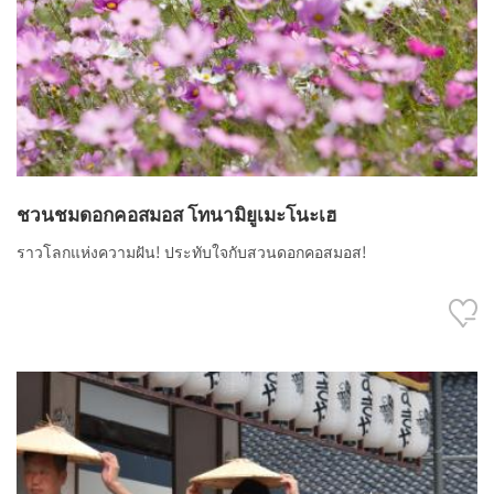
ชวนชมดอกคอสมอส โทนามิยูเมะโนะเฮ
ราวโลกแห่งความฝัน! ประทับใจกับสวนดอกคอสมอส!