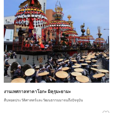
งานเทศกาลทาคาโอกะ มิคุรุมะยามะ
สืบทอดประวัติศาสตร์และวัฒนธรรมมาจนถึงปัจจุบัน