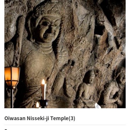
Oiwasan Nisseki-ji Temple(3)