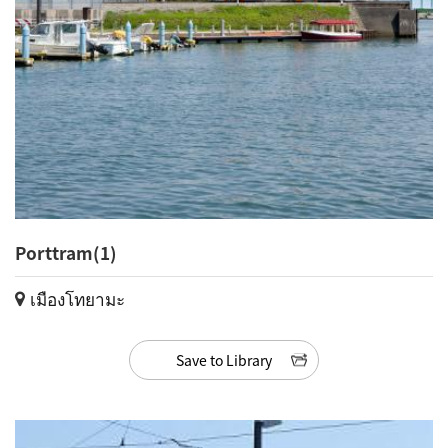
Porttram(1)
เมืองโทยามะ
Save to Library