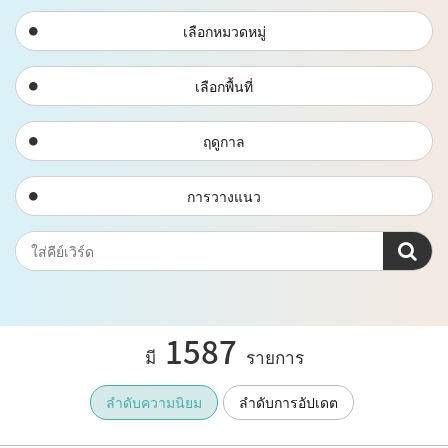
เลือกหมวดหมู่
เลือกพื้นที่
ฤดูกาล
การวางแนว
1587
มี
รายการ
ลำดับความนิยม
ลำดับการอัปเดต