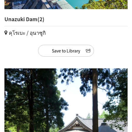
Unazuki Dam(2)
คุโรเบะ / อุนาซูกิ
Save to Library