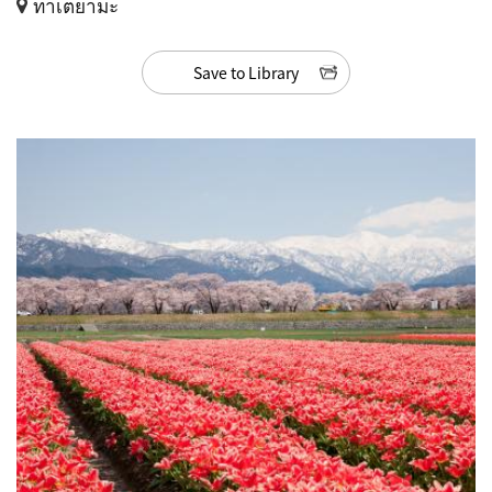
ทาเตยามะ
Save to Library