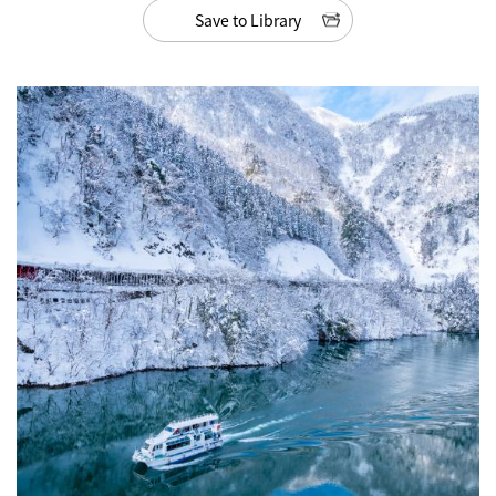
Save to Library