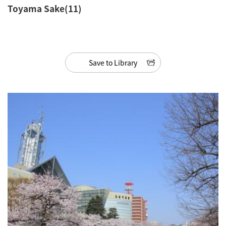
Toyama Sake(11)
Save to Library