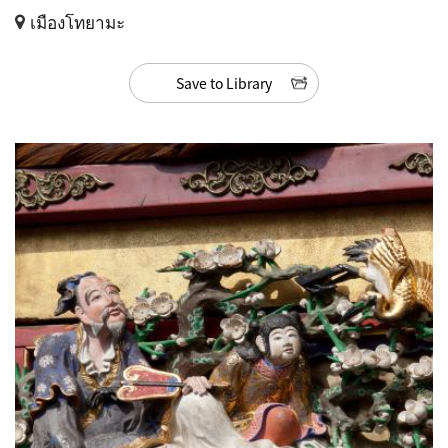
เมืองโทยามะ
Save to Library