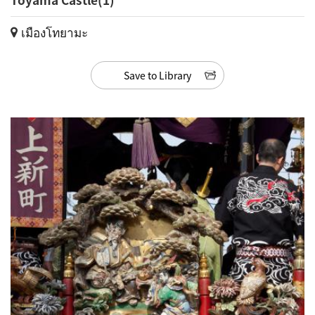
เมืองโทยามะ
Save to Library