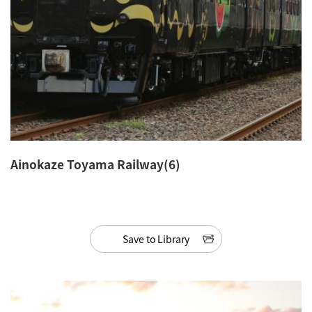
Ainokaze Toyama Railway(6)
Save to Library