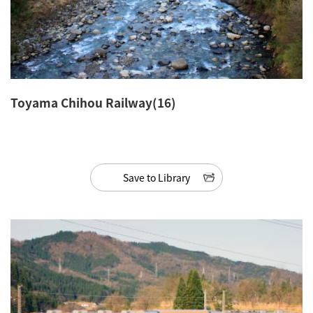
Toyama Chihou Railway(16)
Save to Library