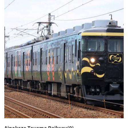
Ainokaze Toyama Railway(9)