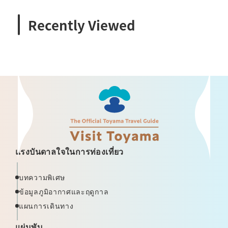
Recently Viewed
แรงบันดาลใจในการท่องเที่ยว
บทความพิเศษ
ข้อมูลภูมิอากาศและฤดูกาล
แผนการเดินทาง
แผ่นพับ