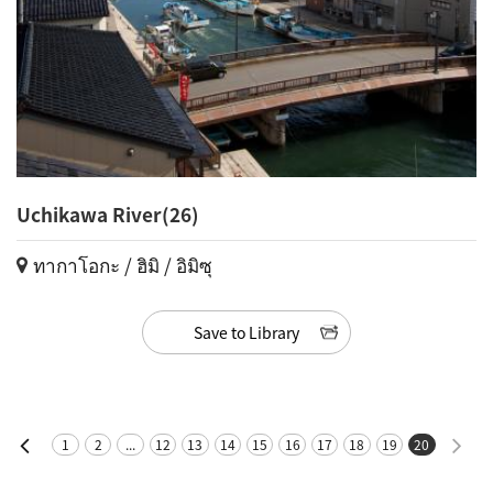
Uchikawa River(26)
ทากาโอกะ / ฮิมิ / อิมิซุ
Save to Library
1
2
...
12
13
14
15
16
17
18
19
20