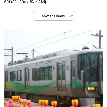
ทากาโอกะ / ฮิมิ / อิมิซุ
Save to Library