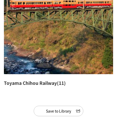
Toyama Chihou Railway(11)
Save to Library