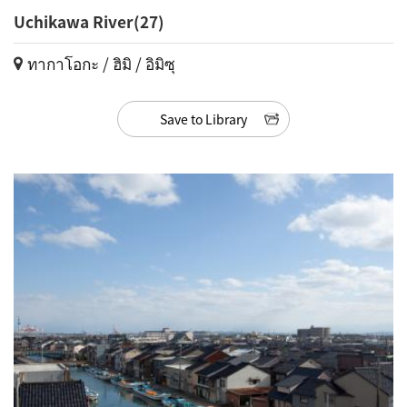
Uchikawa River(27)
ทากาโอกะ / ฮิมิ / อิมิซุ
Save to Library