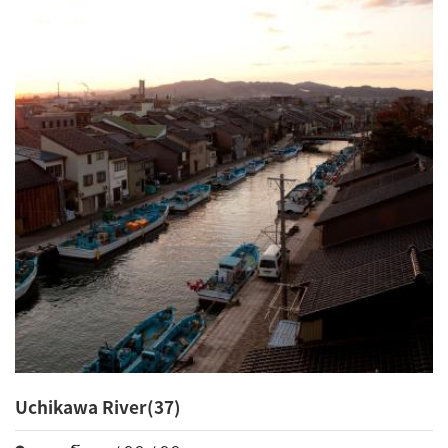
Uchikawa River(37)