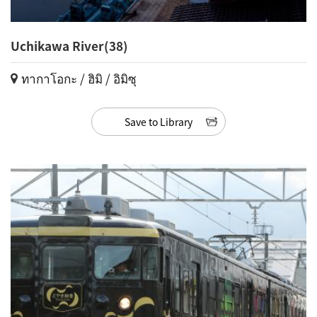
Uchikawa River(38)
ทากาโอกะ / ฮิมิ / อิมิซุ
Save to Library