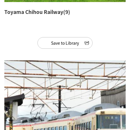
Toyama Chihou Railway(9)
Save to Library