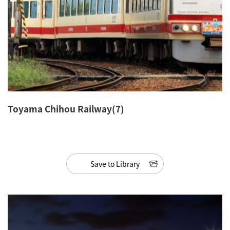
Toyama Chihou Railway(7)
Save to Library