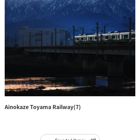
Ainokaze Toyama Railway(7)