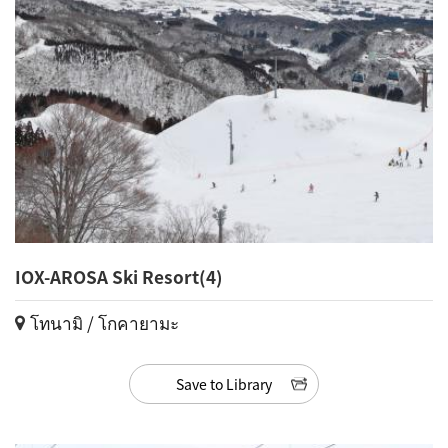
IOX-AROSA Ski Resort(4)
โทนามิ / โกคายามะ
Save to Library