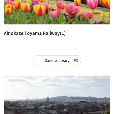
Ainokaze Toyama Railway(1)
Save to Library