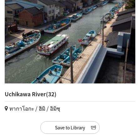
Uchikawa River(32)
ทากาโอกะ / ฮิมิ / อิมิซุ
Save to Library