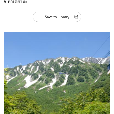
ทาเตยามะ
Save to Library