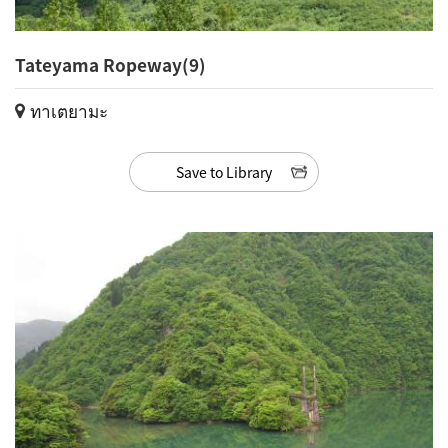
Tateyama Ropeway(9)
ทาเตยามะ
Save to Library