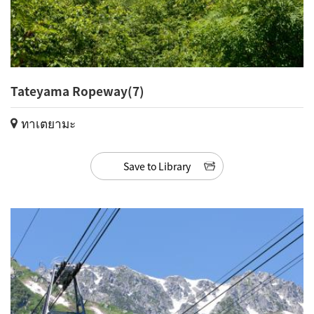
Tateyama Ropeway(7)
ทาเตยามะ
Save to Library