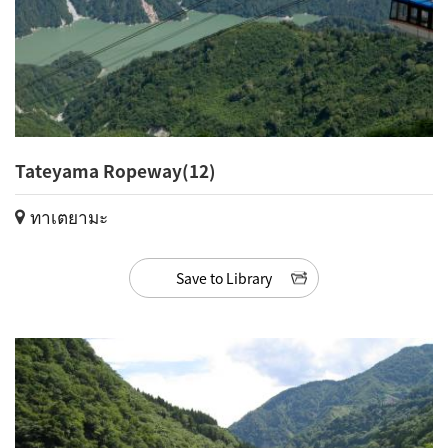
Tateyama Ropeway(12)
ทาเตยามะ
Save to Library