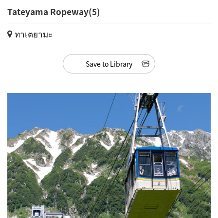
Tateyama Ropeway(5)
ทาเตยามะ
Save to Library