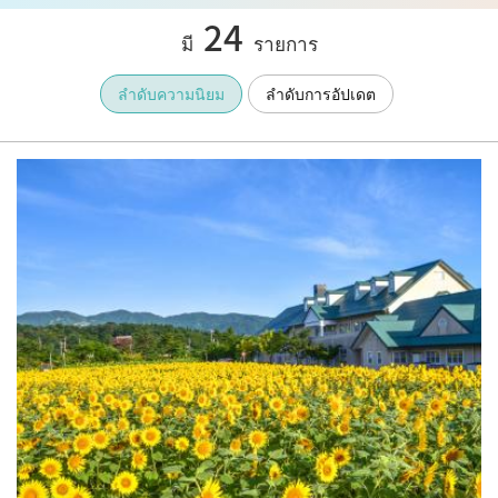
24
มี
รายการ
ลำดับความนิยม
ลำดับการอัปเดต