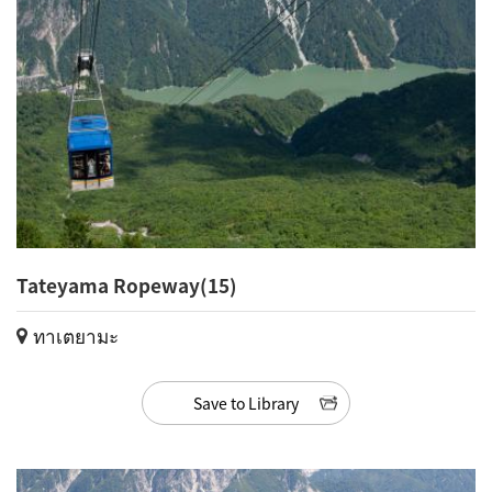
Tateyama Ropeway(15)
ทาเตยามะ
Save to Library