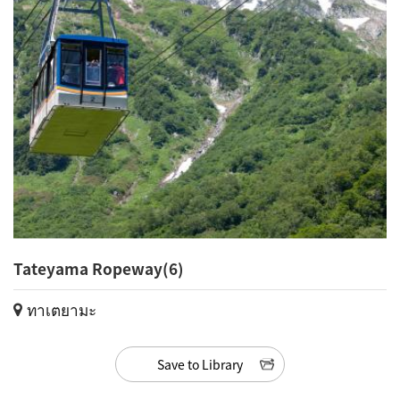
Tateyama Ropeway(6)
ทาเตยามะ
Save to Library