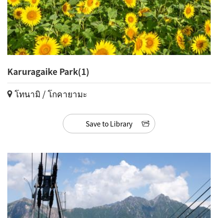
Karuragaike Park(1)
โทนามิ / โกคายามะ
Save to Library