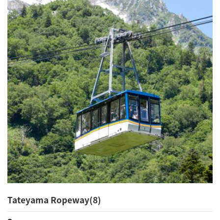
Tateyama Ropeway(8)