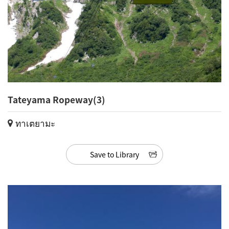
Tateyama Ropeway(3)
ทาเตยามะ
Save to Library