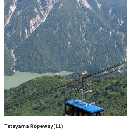
Tateyama Ropeway(11)