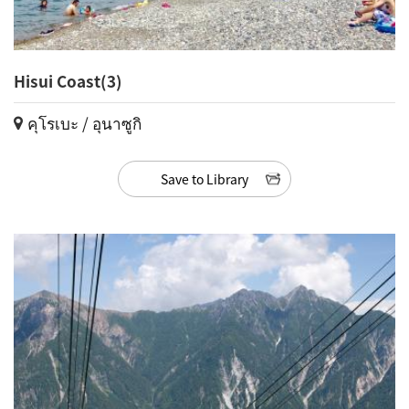
Hisui Coast(3)
คุโรเบะ / อุนาซูกิ
Save to Library