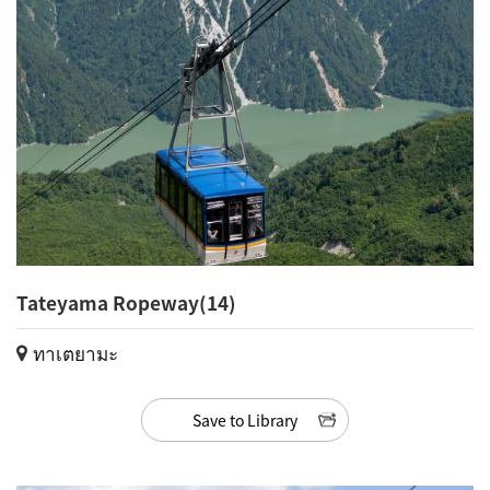
Tateyama Ropeway(14)
ทาเตยามะ
Save to Library