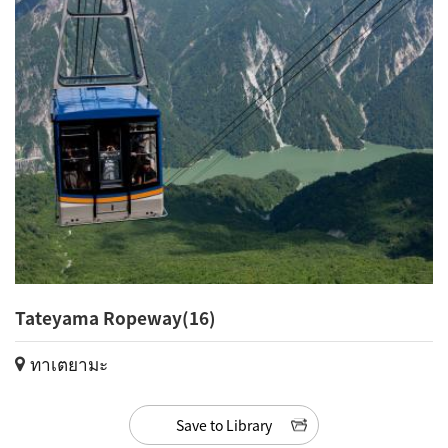
Tateyama Ropeway(16)
ทาเตยามะ
Save to Library