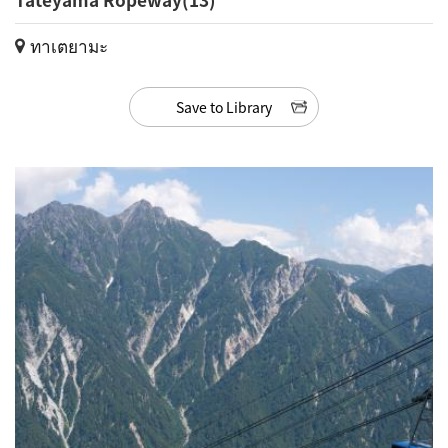
ทาเตยามะ
Save to Library