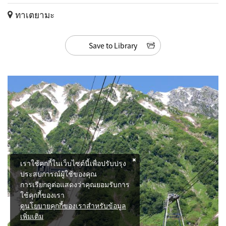
ทาเตยามะ
Save to Library
เราใช้คุกกี้ในเว็บไซต์นี้เพื่อปรับปรุง
ประสบการณ์ผู้ใช้ของคุณ
การเรียกดูต่อแสดงว่าคุณยอมรับการ
ใช้คุกกี้ของเรา
ดูนโยบายคุกกี้ของเราสำหรับข้อมูล
เพิ่มเติม