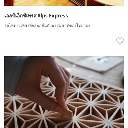
เอลป์เอ็กซ์เพรส Alps Express
รถไฟท่องเที่ยวที่กลมกลืนกับธรรมชาติของโทยามะ