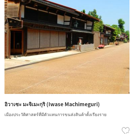
อิวาเซะ มะจิเมะกุริ (Iwase Machimeguri)
เมืองประวัติศาสตร์ที่มีตัวแทนการขนส่งสินค้าตั้งเรียงราย