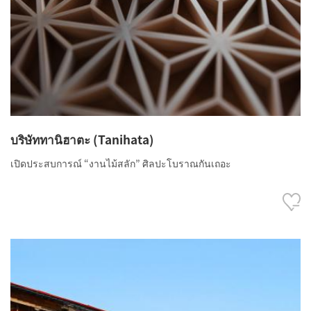
บริษัททานิฮาตะ (Tanihata)
เปิดประสบการณ์ “งานไม้สลัก” ศิลปะโบราณกันเถอะ