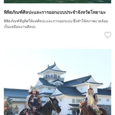
พิพิธภัณฑ์ศิลปะและการออกแบบประจำจังหวัดโทยามะ
พิพิธภัณฑ์ที่อุทิศให้แด่ศิลปะและการออกแบบ ซึ่งทำให้สภาพแวดล้อม
เป็นเสมือนงานศิลปะ