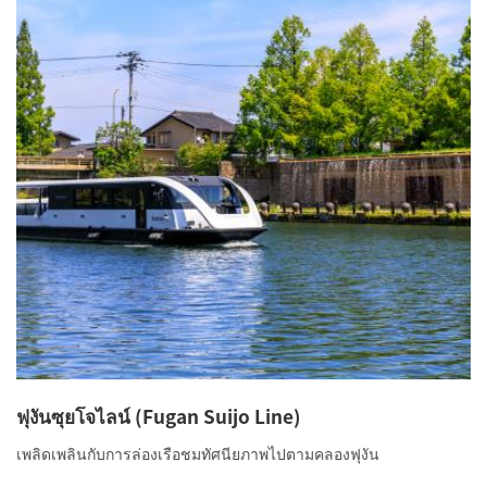
ฟุงันซุยโจไลน์ (Fugan Suijo Line)
เพลิดเพลินกับการล่องเรือชมทัศนียภาพไปตามคลองฟุงัน