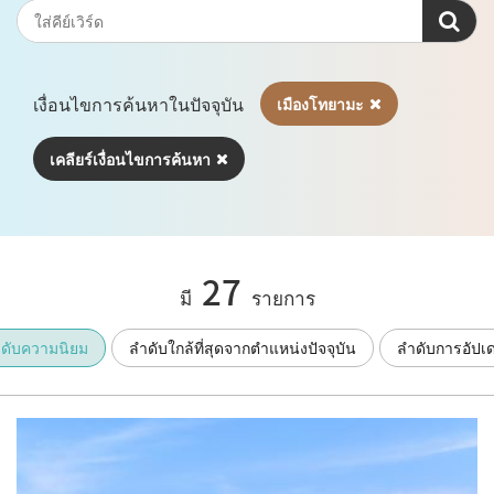
เงื่อนไขการค้นหาในปัจจุบัน
เมืองโทยามะ
เคลียร์เงื่อนไขการค้นหา
27
มี
รายการ
ดับความนิยม
ลำดับใกล้ที่สุดจากตำแหน่งปัจจุบัน
ลำดับการอัปเ