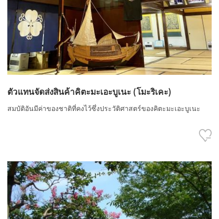
ตัวแทนจัดส่งสินค้าคิตะมะเอะบูเนะ (โมะริเคะ)
สมบัติอันมีค่าของชาติที่คงไว้ซึ่งประวัติศาสตร์ของคิตะมะเอะบูเนะ