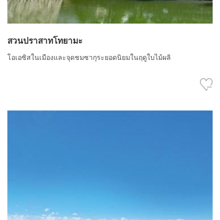
สวนปราสาทโทยามะ
โอเอซิสในเมืองและจุดชมซากุระยอดนิยมในฤดูใบไม้ผลิ