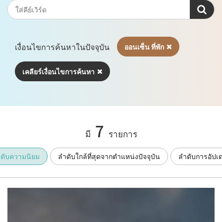
เงื่อนไขการค้นหาในปัจจุบัน
ออนเซ็น ที่พัก
เคลียร์เงื่อนไขการค้นหา
7
มี
รายการ
ดับความนิยม
ลำดับใกล้ที่สุดจากตำแหน่งปัจจุบัน
ลำดับการอัปเ