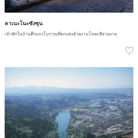
คาเนะโนะซังซุน
เข้าพักในบ้านตึกแถวโบราณที่ตกแต่งด้วยงานโลหะที่สวยงาม