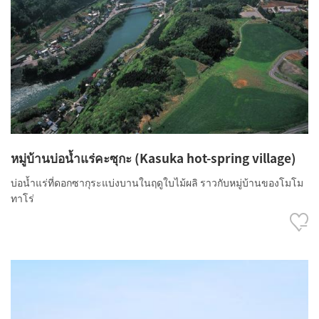
หมู่บ้านบ่อน้ำแร่คะซุกะ (Kasuka hot-spring village)
บ่อน้ำแร่ที่ดอกซากุระแบ่งบานในฤดูใบไม้ผลิ ราวกับหมู่บ้านของโมโม
ทาโร่