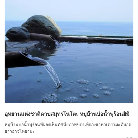
อุทยานแห่งชาติคาบสมุทรโนโตะ หมู่บ้านบ่อน้ำพุร้อนฮิมิ
หมู่บ้านบ่อน้ำพุร้อนที่มองเห็นทัศนียภาพของเทือกเขาทาเตยามะที่ทอด
ยาวอ่าวโทยามะ