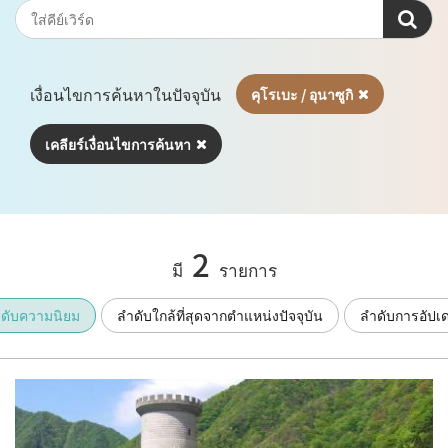
เงื่อนไขการค้นหาในปัจจุบัน
คุโรเบะ / อุนาซูกิ
เคลียร์เงื่อนไขการค้นหา
2
มี
รายการ
ดับความนิยม
ลำดับใกล้ที่สุดจากตำแหน่งปัจจุบัน
ลำดับการอัปเ