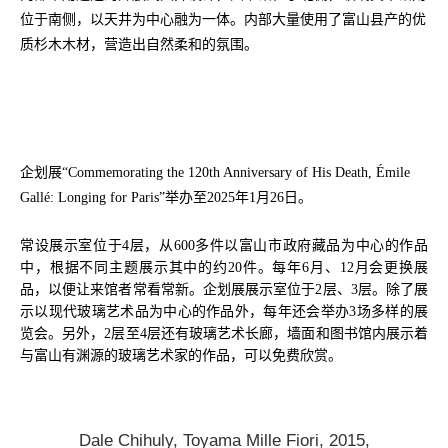
位于南侧，以天井为中心融为一体。内部大量使用了富山县产的优
质杉木木材，营造出自然柔和的氛围。
企划展“Commemorating the 120th Anniversary of His Death, Émile 
Gallé: Longing for Paris”举办至2025年1月26日。
常设展示室位于4层，从600多件以富山市政府藏品为中心的作品
中，根据不同主题展示其中的约20件。每年6月、12月会更换展
品，以便让来馆者常看常新。企划展展示室位于2层、3层。除了展
示以现代玻璃艺术品为中心的作品外，每年还会举办3场多样的展
览会。另外，2层至4层还有玻璃艺术长廊，墙面和图书馆内展示着
与富山有渊源的玻璃艺术家的作品，可以免费欣赏。
Dale Chihuly, Toyama Mille Fiori, 2015,