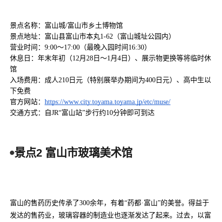
景点名称：富山城/富山市乡土博物馆
景点地址：富山县富山市本丸1-62（富山城址公园内）
营业时间：9:00～17:00（最晚入园时间16:30）
休息日：年末年初（12月28日～1月4日）、展示物更换等将临时休
馆
入场费用：成人210日元（特别展举办期间为400日元）、高中生以
下免费
官方网站：
https://www.city.toyama.toyama.jp/etc/muse/
交通方式：自JR“富山站”步行约10分钟即可到达
景点2 富山市玻璃美术馆
富山的售药历史传承了300余年，有着“药都·富山”的美誉。得益于
发达的售药业，玻璃容器的制造业也逐渐发达了起来。过去，以富