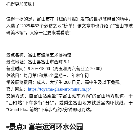
托得更加美味！
值得一提的是，富山市在《纽约时报》发布的世界旅游目的地中，
入选了“2025年52个必访之地”榜单！该文章中也介绍了“富山市玻
璃美术馆”，大家一定要来看看哦！
景点名称：富山市玻璃艺术博物馆
景点地址：富山县富山市西町 5-1
营业时间：9:30～18:00（周五和周六营业至 20:00）
休馆日：每月第1和第3个星期三、年末年初
常设展览费用：成人、大学生 200 日元，高中生及以下免费。
官方网站：
https://toyama-glass-art-museum.jp/
交通方式：自富山站乘坐“南富山站前方向”的富山地方铁道，于
“西町站”下车步行1分钟，或乘坐富山地方铁道室内环状线，于
“Grand Plaza前站”下车步行约2分钟即可到达。
景点3 富岩运河环水公园