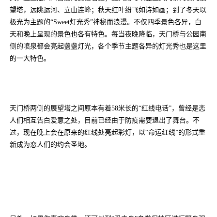
望塔，远眺运河、立山连峰；秋天红叶纷飞如诗如画；到了冬天以
极光为主题的“Sweet灯光秀”神秘而浪漫。不仅四季景色各异，白
天和晚上呈现的景色也各有特色。每当夜晚降临，天门桥与公园南
侧的喷泉都会亮起盏盏灯光，各个季节主题各异的灯光秀也是这里
的一大特色。
天门桥两侧的展望塔之间原本有着58米长的“红线电话”，曾经是恋
人们相互告白爱意之处，目前已经由于防疫需要退出了舞台。不
过，现在晚上会在原来的红线处亮起彩灯，以“命运红线”的形式重
新成为恋人们的约会圣地。