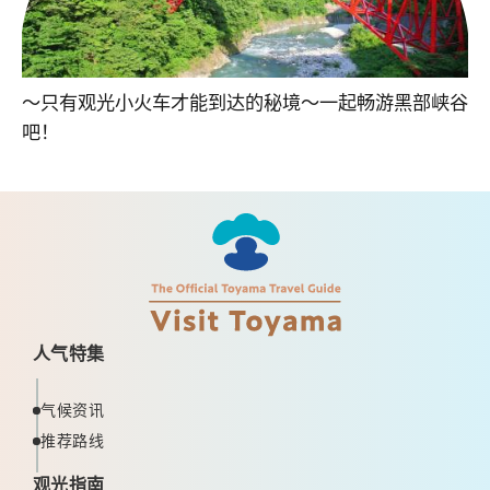
～只有观光小火车才能到达的秘境～一起畅游黑部峡谷
吧！
人气特集
气候资讯
推荐路线
观光指南