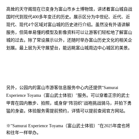
高耸的天守阁现在已变身为富山市乡土博物馆，讲述着富山城自战
国时代到现代400多年变迁的历史。展示区分为中世纪、近代、近
现代、现代4个区域对富山城的历史进行介绍。虽然没有外语讲解
服务，但简单易懂的模型及影像资料可以让游客们轻松地了解富山
城的过去。除了常设展示以外，还随时举办富山历史文化的相关企
划展。最上层为天守展望台，能远眺富山城周边中心城区的美景。
另外，公园内的富山市游客信息服务中心内还提供“Samurai 
Experience Toyama（富山武士体验）”服务。可以穿着正宗的武士
甲胄在园内散步、拍照，或身穿“阵羽织”战袍挑战骑马，并拍下勇
猛的身姿。体验服务需提前预约，详情可以提前查阅官方网站。
※“Samurai Experience Toyama（富山武士体验）”在2025年度也将
和往年一样举办。