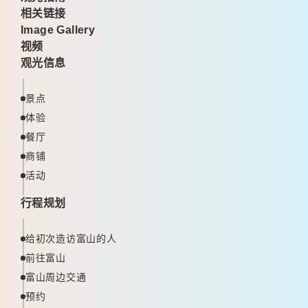
相关链接
Image Gallery
视频
观光信息
景点
体验
餐厅
商铺
活动
行程规划
给初次造访富山的人
前往富山
富山周边交通
预约