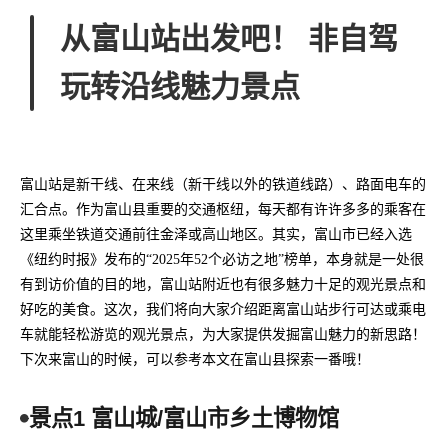
从富山站出发吧！ 非自驾
玩转沿线魅力景点
富山站是新干线、在来线（新干线以外的铁道线路）、路面电车的
汇合点。作为富山县重要的交通枢纽，每天都有许许多多的乘客在
这里乘坐铁道交通前往金泽或高山地区。其实，富山市已经入选
《纽约时报》发布的“2025年52个必访之地”榜单，本身就是一处很
有到访价值的目的地，富山站附近也有很多魅力十足的观光景点和
好吃的美食。这次，我们将向大家介绍距离富山站步行可达或乘电
车就能轻松游览的观光景点，为大家提供发掘富山魅力的新思路！
下次来富山的时候，可以参考本文在富山县探索一番哦！
景点1 富山城/富山市乡土博物馆