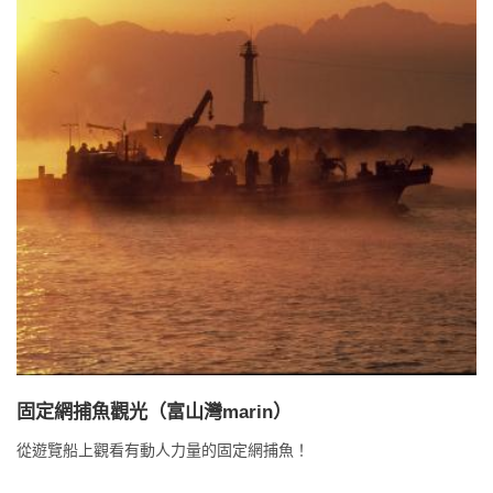
固定網捕魚觀光（富山灣marin）
從遊覽船上觀看有動人力量的固定網捕魚！