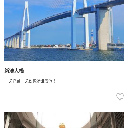
新湊大橋
一邊兜風一邊欣賞絕佳景色！