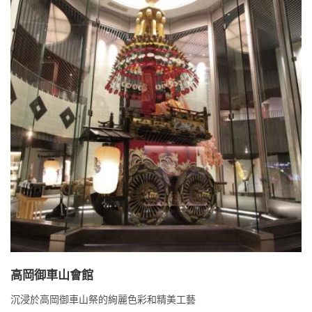
高岡御車山會館
沉浸於高岡御車山祭的絢麗色彩和精美工藝