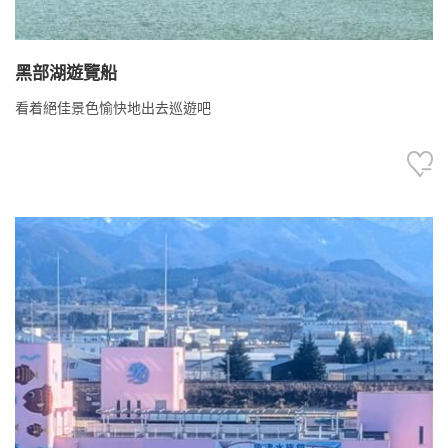
黑部湖遊覽船
看着絕佳景色愉快地出去巡遊吧