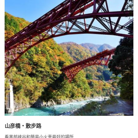
山彦橋・散步路
看黑部峽谷和簡易小火車最好的場所