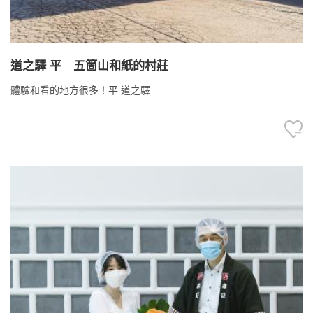
道之驛 平 五箇山和紙的村莊
體驗和看的地方很多！平 道之驛