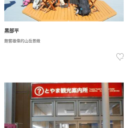
黑部平
飽嘗雄偉的山岳景緻