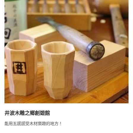
井波木雕之鄉創遊館
能用五感感受木材樂趣的地方！