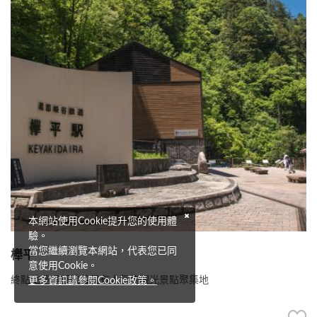
本網站使用Cookie提升您的使用體
驗。
當您繼續瀏覽本網站，代表您已同
櫸平
意使用Cookie。
終點站是黑部峽谷最有人氣的觀光景點聚集地
更多資訊請參閱Cookie政策。