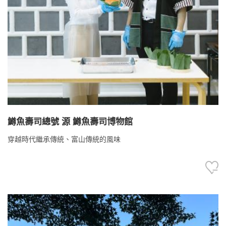
鱒魚壽司總號 源 鱒魚壽司博物館
穿越時代繼承傳統、富山傳統的風味