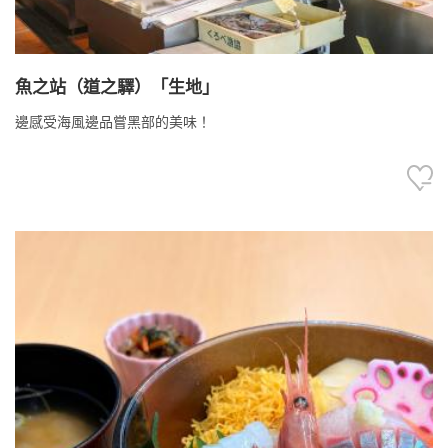
魚之站（道之驛）「生地」
邊感受海風邊品嘗黑部的美味！