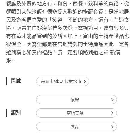
餐廳及外賣的地方有，和食，西餐，飲料等的菜譜，從
麵類到大碗米飯有很多受人歡迎的搭配套餐！是當地居
民及遊客們喜愛的「笑容」不斷的地方。還有，在速食
區，販賣的白蝦漢堡曾多次登上電視節目，還有很多只
有在這才能品嘗到的菜譜。加上，富山的土特產禮品也
很俱全，因為全都是在當地講究的土特產品因此一定會
選到稱心如意的禮品！請一定要順路到道之驛 新湊
來。
區域
高岡市/冰見市/射水市
景點
類別
當地美食
食品