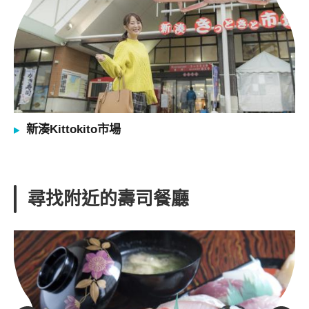
新湊Kittokito市場
尋找附近的壽司餐廳