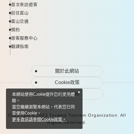
首次來訪遊客
前往富山
富山交通
預約
旅客服務中心
翻譯指南
關於此網站
Cookie政策
Contact Us
本網站使用Cookie提升您的使用體
驗。
當您繼續瀏覽本網站，代表您已同
意使用Cookie。
Copyright © 2023 Toyama Tourism Organization. All
更多資訊請參閱Cookie政策。
Rights Reserved.