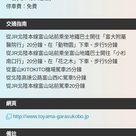
停車費：免費
交通指南
從JR北陸本線富山站前乘坐地鐵巴士開往「富大附屬
醫院行」20分鐘、在「動物園」下車、步行5分鐘
從JR北陸本線富山站前乘坐富山地鐵巴士開往「小杉
南口行」20分鐘、在「花之木」下車、步行5分鐘
從富山KITOKITO機場駕車25分鐘
從北陸高速公路富山西IC駕車5分鐘
從JR北陸本線富山站前駕車20分鐘
網頁
http://www.toyama-garasukobo.jp
備註