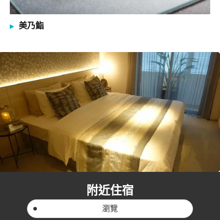
美乃鮨
附近住宿
瀏覽