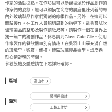
作家的活動據點。在作坊里可以參觀埋頭於作品創作的
作家們的姿態，還可以觸摸在商店的展廚里陳列着的縣
內外玻璃製品作家們獨創的應季作品。另外，在這可以
體驗製作。在工作人員親切周到的指導下，能夠嘗試吹
玻璃製品的整形及製作鎮紙尺等。請製作一個在世界上
獨一無二的獨創作品！休息請到Glass Cafe Clie。使用
作家製作的餐飲器皿別有情趣！在吳羽山山麓充滿自然
的環境里，觀賞，觸摸，體驗玻璃製品造型。請度過一
刻心情舒暢的時間。
參觀設施及體驗請在下述詳細確認。
區域
富山市
藝術與設計
類別
工藝工作坊