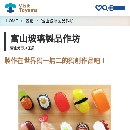
HOME
景點
富山玻璃製品作坊
富山玻璃製品作坊
富山ガラス工房
製作在世界獨一無二的獨創作品吧！