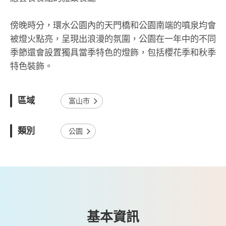
傍晚時分，環水公園內的天門橋和公園南端的噴泉均會
被燈火點亮，呈現出浪漫的氛圍，公園在一年中的不同
季節還會設置獨具當季特色的燈飾，包括櫻花季和秋季
特色裝飾。
區域
富山市
類別
公園
基本資訊