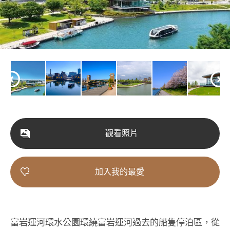
觀看照片
加入我的最愛
富岩運河環水公園環繞富岩運河過去的船隻停泊區，從