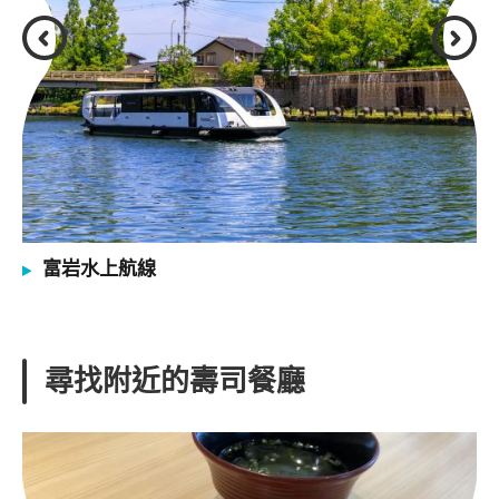
富岩水上航線
尋找附近的壽司餐廳