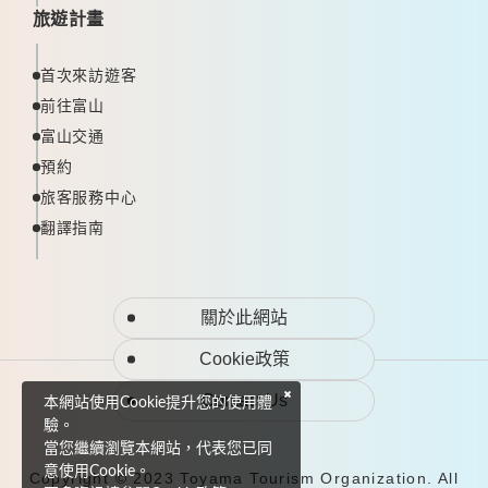
旅遊計畫
首次來訪遊客
前往富山
富山交通
預約
旅客服務中心
翻譯指南
關於此網站
Cookie政策
Contact Us
本網站使用Cookie提升您的使用體
驗。
當您繼續瀏覽本網站，代表您已同
意使用Cookie。
Copyright © 2023 Toyama Tourism Organization. All