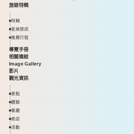
旅遊特輯
特輯
氣候資訊
推薦行程
導覽手冊
相關連結
Image Gallery
影片
觀光資訊
景點
體驗
餐廳
商店
活動