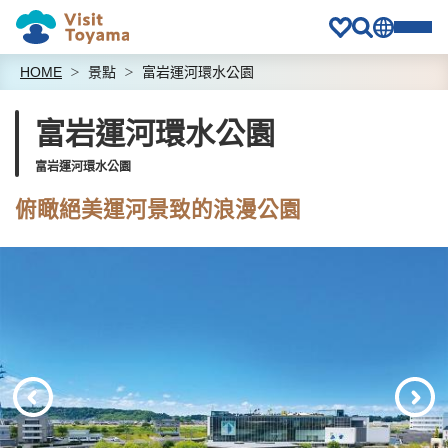
HOME
景點
富岩運河環水公園
富岩運河環水公園
富岩運河環水公園
俯瞰絕美運河景致的浪漫公園