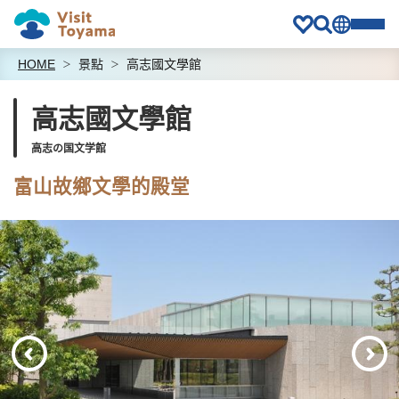
HOME
景點
高志國文學館
高志國文學館
高志の国文学館
富山故鄉文學的殿堂