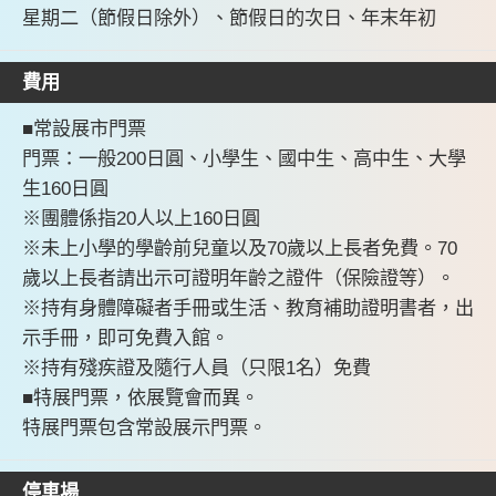
星期二（節假日除外）、節假日的次日、年末年初
費用
■常設展市門票
門票：一般200日圓、小學生、國中生、高中生、大學
生160日圓
※團體係指20人以上160日圓
※未上小學的學齡前兒童以及70歲以上長者免費。70
歲以上長者請出示可證明年齡之證件（保險證等）。
※持有身體障礙者手冊或生活、教育補助證明書者，出
示手冊，即可免費入館。
※持有殘疾證及隨行人員（只限1名）免費
■特展門票，依展覽會而異。
特展門票包含常設展示門票。
停車場