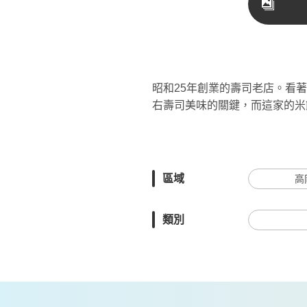
昭和25年創業的壽司老店。看
右壽司美味的關鍵，而這家的米
區域
高
類別