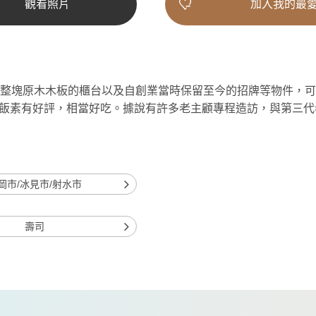
觀看照片
加入我的最
著整塊原木木板的櫃台以及自創業當時保留至今的招牌等物件，
飯素有好評，相當好吃。據說有許多老主顧專程造訪，與第三代
岡市/冰見市/射水市
壽司