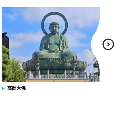
高岡大佛
高