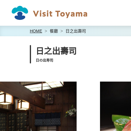
HOME
餐廳
日之出壽司
日之出壽司
日の出寿司