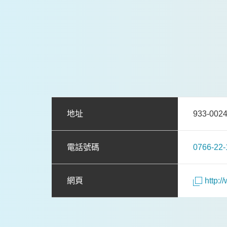
地址
933-0
電話號碼
0766-22-
網頁
http: