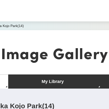
a Kojo Park(14)
Image Gallery
My Library
ka Kojo Park(14)