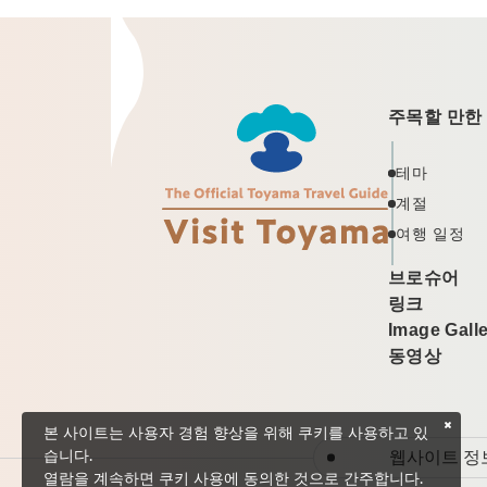
주목할 만한
테마
계절
여행 일정
브로슈어
링크
Image Gall
동영상
본 사이트는 사용자 경험 향상을 위해 쿠키를 사용하고 있
웹사이트 정
습니다.
열람을 계속하면 쿠키 사용에 동의한 것으로 간주합니다.