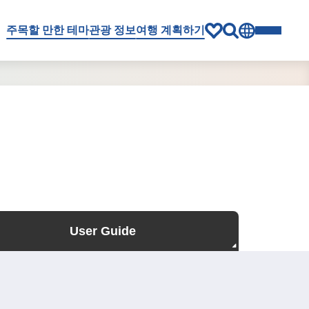
주목할 만한 테마
관광 정보
여행 계획하기
User Guide