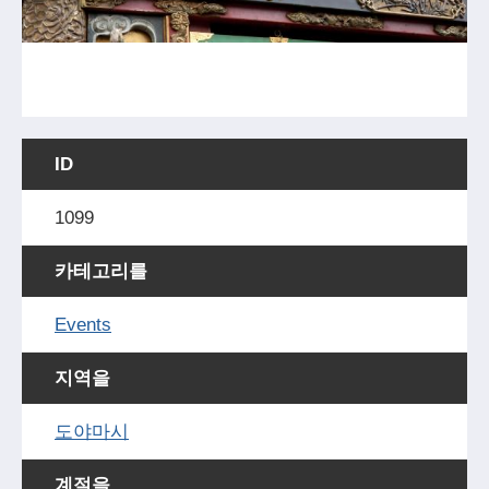
ID
1099
카테고리를
Events
지역을
도야마시
계절을