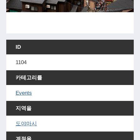
ID
1104
카테고리를
Events
지역을
도야마시
계절을