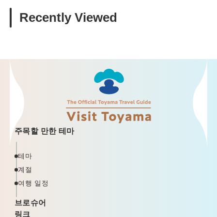
Recently Viewed
주목할 만한 테마
테마
계절
여행 일정
브로슈어
링크