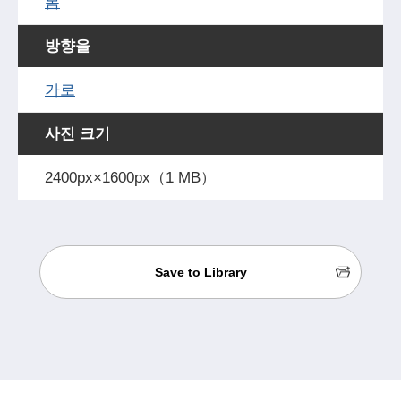
봄
방향을
가로
사진 크기
2400px×1600px（1 MB）
Save to Library