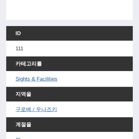
ID
111
카테고리를
Sights & Facilities
지역을
구로베 / 우나즈키
계절을