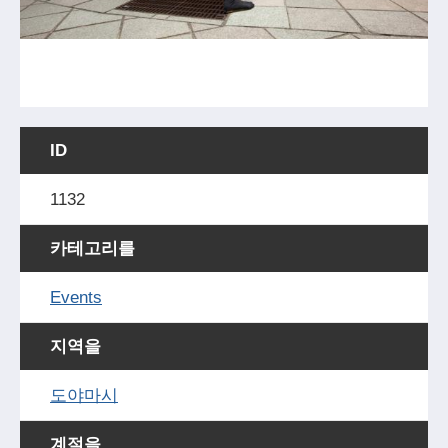
ID
1132
카테고리를
Events
지역을
도야마시
계절을