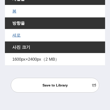
봄
방향을
세로
사진 크기
1600px×2400px（2 MB）
Save to Library