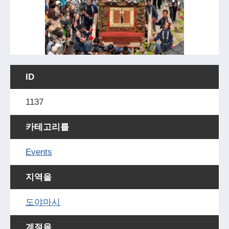
ID
1137
카테고리를
Events
지역을
도야마시
계절을