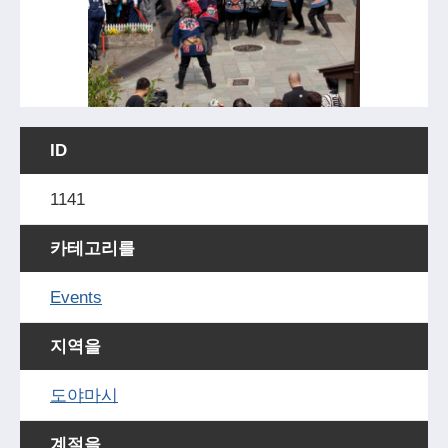
ID
1141
카테고리를
Events
지역을
도야마시
계절을