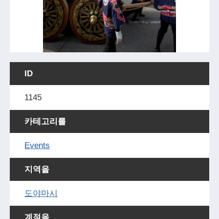
ID
1145
카테고리를
Events
지역을
도야마시
계절을