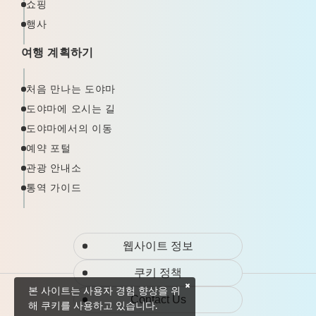
쇼핑
행사
여행 계획하기
처음 만나는 도야마
도야마에 오시는 길
도야마에서의 이동
예약 포털
관광 안내소
통역 가이드
웹사이트 정보
쿠키 정책
본 사이트는 사용자 경험 향상을 위
Contact Us
해 쿠키를 사용하고 있습니다.