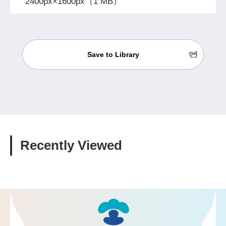
2400px×1600px（1 MB）
Save to Library
Recently Viewed