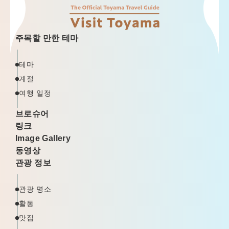
주목할 만한 테마
테마
계절
여행 일정
브로슈어
링크
Image Gallery
동영상
관광 정보
관광 명소
활동
맛집