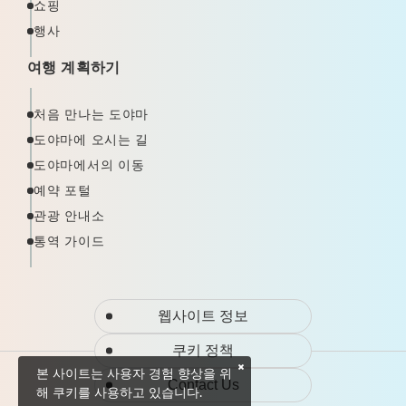
쇼핑
행사
여행 계획하기
처음 만나는 도야마
도야마에 오시는 길
도야마에서의 이동
예약 포털
관광 안내소
통역 가이드
웹사이트 정보
쿠키 정책
본 사이트는 사용자 경험 향상을 위
Contact Us
해 쿠키를 사용하고 있습니다.