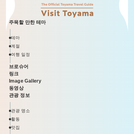
주목할 만한 테마
테마
계절
여행 일정
브로슈어
링크
Image Gallery
동영상
관광 정보
관광 명소
활동
맛집