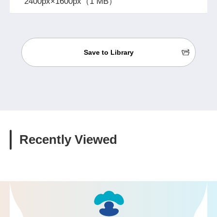
2400px×1600px（1 MB）
Save to Library
Recently Viewed