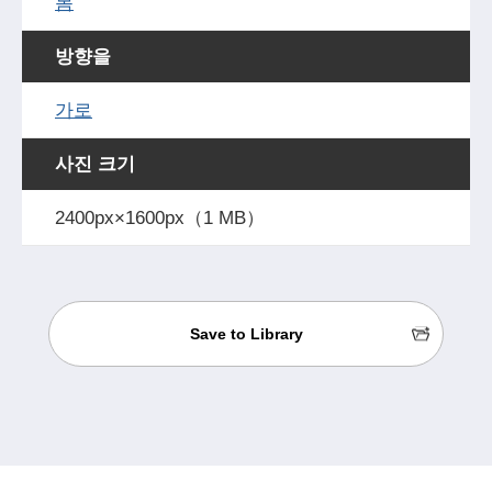
봄
방향을
가로
사진 크기
2400px×1600px（1 MB）
Save to Library