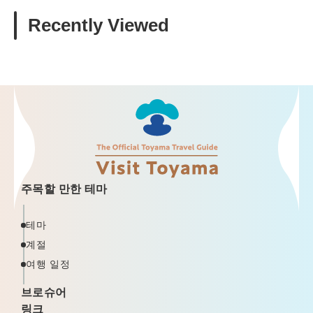
Recently Viewed
주목할 만한 테마
테마
계절
여행 일정
브로슈어
링크