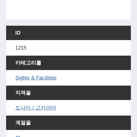
ID
1215
카테고리를
Sights & Facilities
지역을
도나미 / 고카야마
계절을