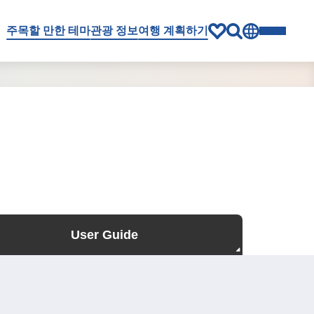
주목할 만한 테마
관광 정보
여행 계획하기
User Guide