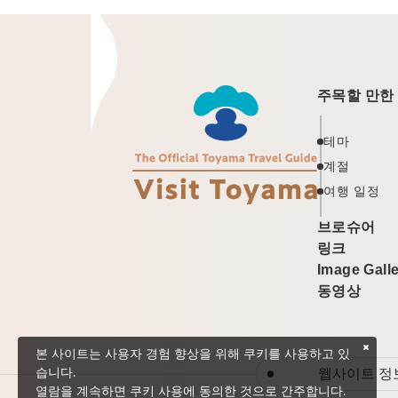
주목할 만한
테마
계절
여행 일정
브로슈어
링크
Image Gall
동영상
본 사이트는 사용자 경험 향상을 위해 쿠키를 사용하고 있
웹사이트 정
습니다.
열람을 계속하면 쿠키 사용에 동의한 것으로 간주합니다.