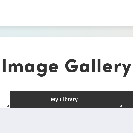
Image Gallery
My Library