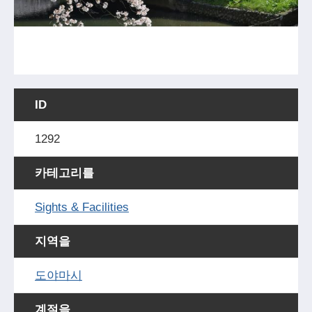
ID
1292
카테고리를
Sights & Facilities
지역을
도야마시
계절을