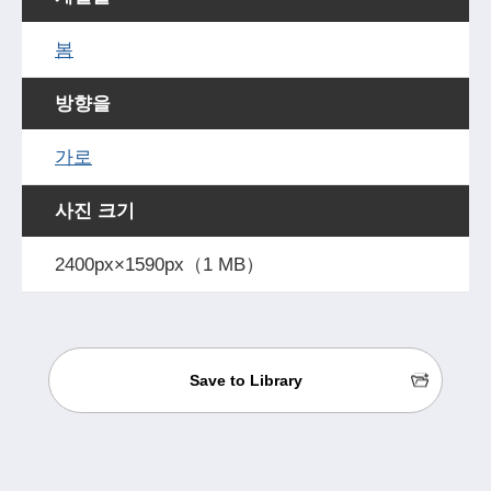
봄
방향을
가로
사진 크기
2400px×1590px（1 MB）
Save to Library