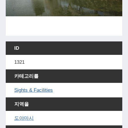
ID
1321
카테고리를
Sights & Facilities
지역을
도야마시