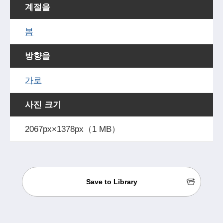
계절을
봄
방향을
가로
사진 크기
2067px×1378px（1 MB）
Save to Library