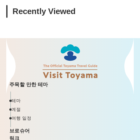
Recently Viewed
주목할 만한 테마
테마
계절
여행 일정
브로슈어
링크