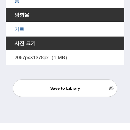
봄
방향을
가로
사진 크기
2067px×1378px（1 MB）
Save to Library