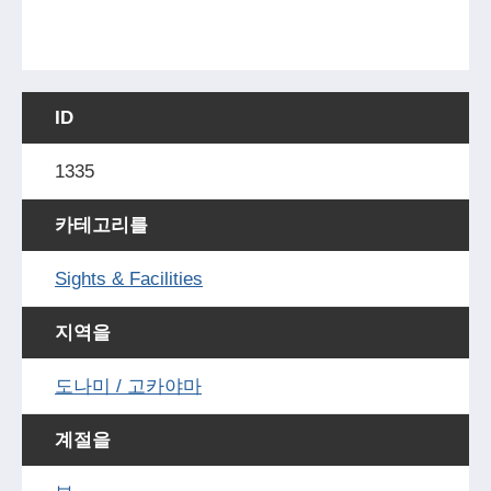
ID
1335
카테고리를
Sights & Facilities
지역을
도나미 / 고카야마
계절을