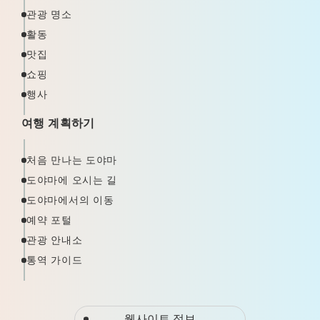
관광 명소
활동
맛집
쇼핑
행사
여행 계획하기
처음 만나는 도야마
도야마에 오시는 길
도야마에서의 이동
예약 포털
관광 안내소
통역 가이드
웹사이트 정보