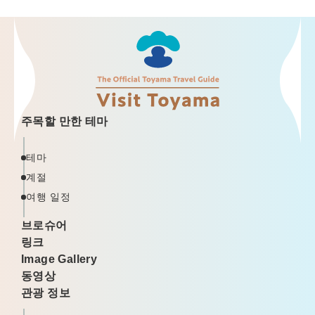
주목할 만한 테마
테마
계절
여행 일정
브로슈어
링크
Image Gallery
동영상
관광 정보