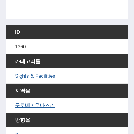
ID
1360
카테고리를
Sights & Facilities
지역을
구로베 / 우나즈키
방향을