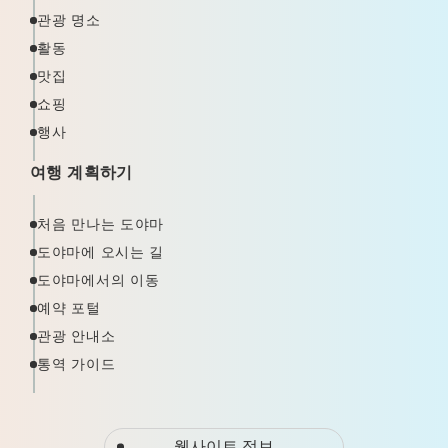
관광 명소
활동
맛집
쇼핑
행사
여행 계획하기
처음 만나는 도야마
도야마에 오시는 길
도야마에서의 이동
예약 포털
관광 안내소
통역 가이드
웹사이트 정보