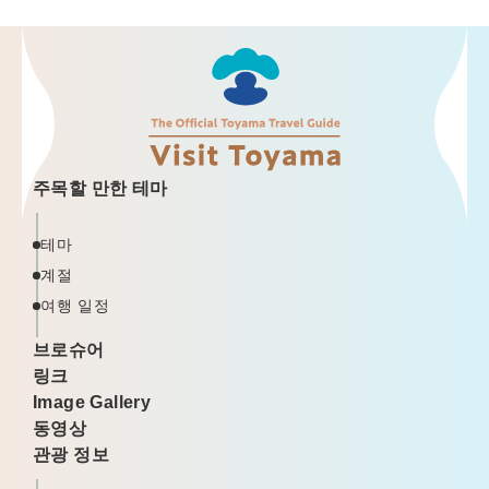
주목할 만한 테마
테마
계절
여행 일정
브로슈어
링크
Image Gallery
동영상
관광 정보