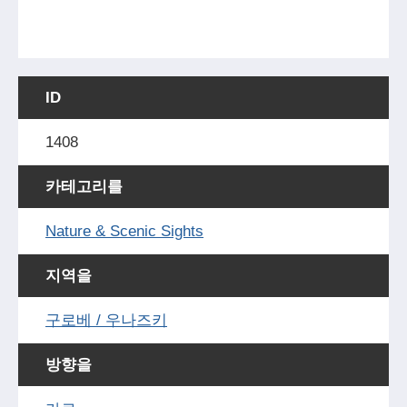
ID
1408
카테고리를
Nature & Scenic Sights
지역을
구로베 / 우나즈키
방향을