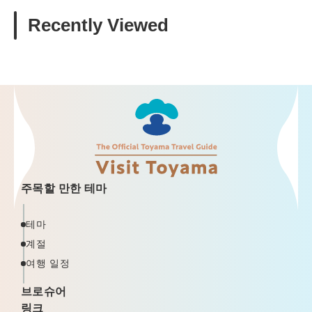
Recently Viewed
주목할 만한 테마
테마
계절
여행 일정
브로슈어
링크