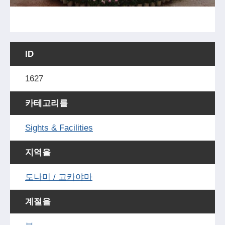
ID
1627
카테고리를
Sights & Facilities
지역을
도나미 / 고카야마
계절을