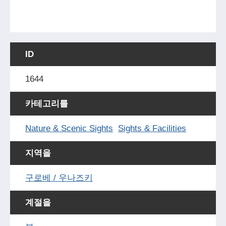
ID
1644
카테고리를
Nature & Scenic Sights
Sights & Facilities
지역을
구로베 / 우나즈키
계절을