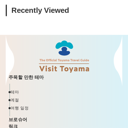
Recently Viewed
주목할 만한 테마
테마
계절
여행 일정
브로슈어
링크