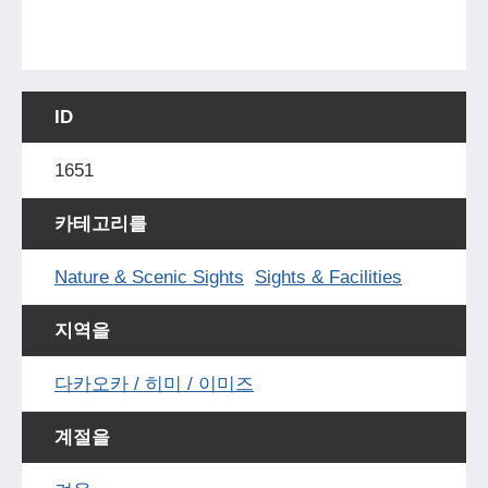
ID
1651
카테고리를
Nature & Scenic Sights
Sights & Facilities
지역을
다카오카 / 히미 / 이미즈
계절을