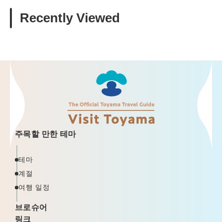
Recently Viewed
주목할 만한 테마
테마
계절
여행 일정
브로슈어
링크