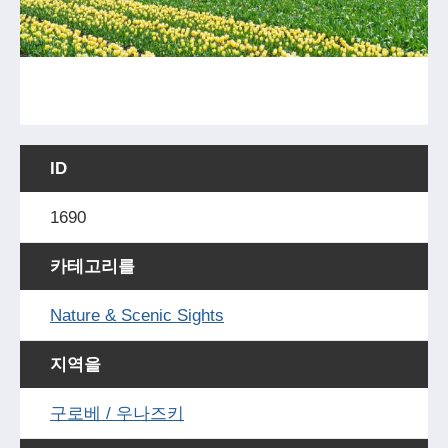
ID
1690
카테고리를
Nature & Scenic Sights
지역을
구로베 / 우나즈키