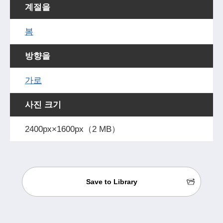
계절을
봄
방향을
가로
사진 크기
2400px×1600px（2 MB）
Save to Library