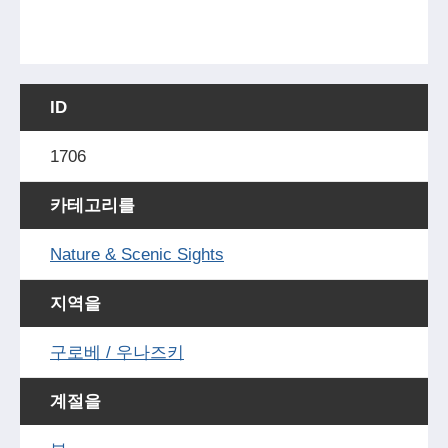
ID
1706
카테고리를
Nature & Scenic Sights
지역을
구로베 / 우나즈키
계절을