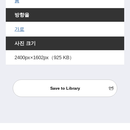
봄
방향을
가로
사진 크기
2400px×1602px（925 KB）
Save to Library