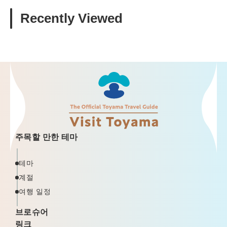
Recently Viewed
주목할 만한 테마
테마
계절
여행 일정
브로슈어
링크